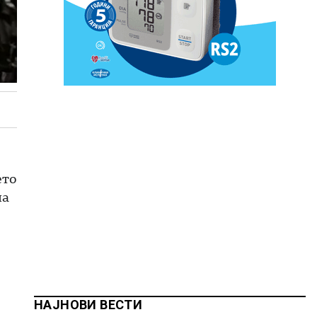
ето
на
НАЈНОВИ ВЕСТИ