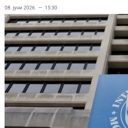
08. јуни 2026. — 15:30