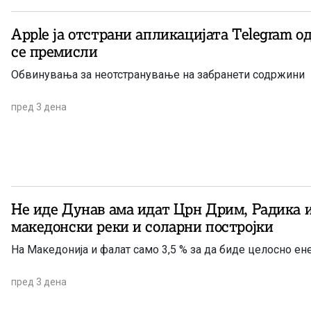
Apple ја отстрани апликацијата Telegram од
се премисли
Обвинувања за неотстранување на забранети содржини
пред 3 дена
Не иде Дунав ама идат Црн Дрим, Радика 
македонски реки и соларни постројки
На Македонија и фалат само 3,5 % за да биде целосно ен
пред 3 дена