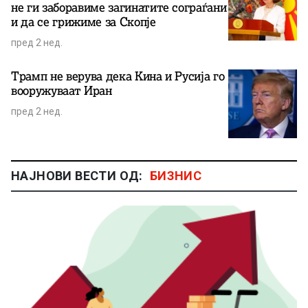
не ги заборавиме загинатите сограѓани
и да се грижиме за Скопје
пред 2 нед.
Трамп не верува дека Кина и Русија го
вооружуваат Иран
пред 2 нед.
НАЈНОВИ ВЕСТИ ОД:
БИЗНИС