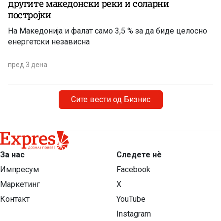
другите македонски реки и соларни
постројки
На Македонија и фалат само 3,5 % за да биде целосно
енергетски независна
пред 3 дена
Сите вести од Бизнис
За нас
Следете нѐ
Импресум
Facebook
Маркетинг
X
Контакт
YouTube
Instagram