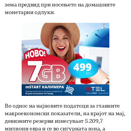
зема предвид при носењето на домашните
монетарни одлуки.
Во однос на најновите податоци за главните
макроекономски показатели, на крајот на мај,
девизните резерви изнесуваат 5.209,7
милиони евра и се во сигурната зона, а