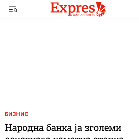
Skip to content
Menu
БИЗНИС
Народна банка ја зголеми