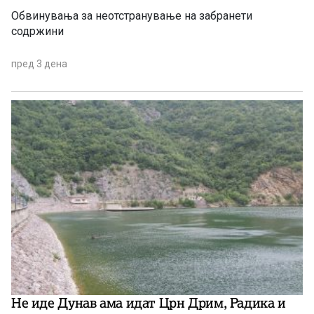
Обвинувања за неотстранување на забранети
содржини
пред 3 дена
Не иде Дунав ама идат Црн Дрим, Радика и