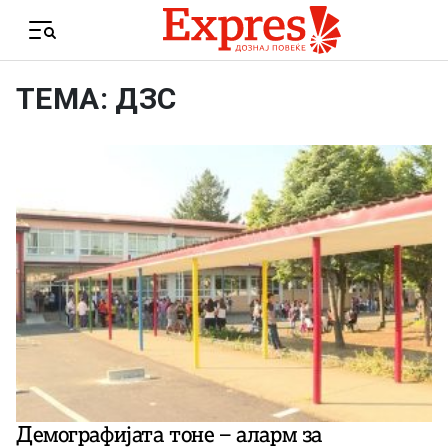
Skip to content
Menu
ТЕМА: ДЗС
Демографијата тоне – аларм за