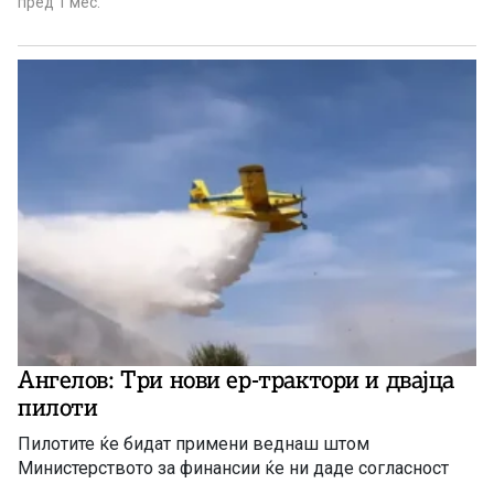
пред 1 мес.
Ангелов: Три нови ер-трактори и двајца
пилоти
Пилотите ќе бидат примени веднаш штом
Министерството за финансии ќе ни даде согласност