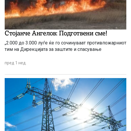
Стојанче Ангелов: Подготвени сме!
„2.000 до 3.000 луѓе ќе го сочинуваат противпожарниот
тим на Дирекцијата за заштите и спасување
пред 1 нед.