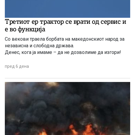
Третиот ер трактор се врати од сервис и
е во функција
Со векови траела борбата на македонскиот народ за
независна и слободна држава.
Денес, кога ја имаме – да не дозволиме да изгори!
пред 6 дена