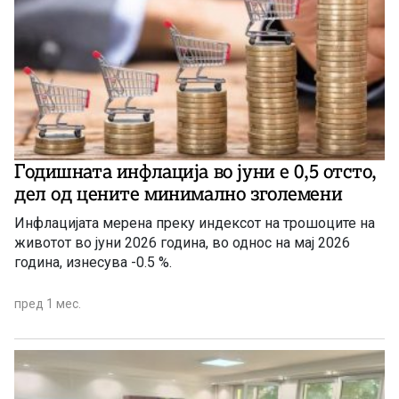
Годишната инфлација во јуни е 0,5 отсто,
дел од цените минимално зголемени
Инфлацијата мерена преку индексот на трошоците на
животот во јуни 2026 година, во однос на мај 2026
година, изнесува -0.5 %.
пред 1 мес.