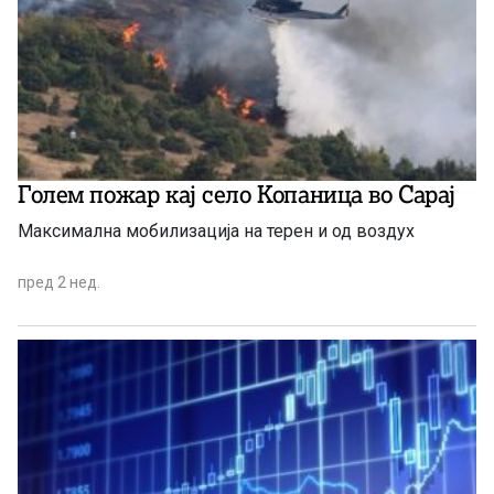
Голем пожар кај село Копаница во Сарај
Максимална мобилизација на терен и од воздух
пред 2 нед.