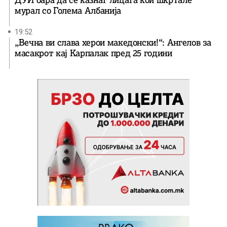
мурал со Голема Албанија
19:52
„Вечна ви слава херои македонски!“: Ангелов за
масакрот кај Карпалак пред 25 години