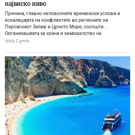
највиско ниво
Причина, главно неповолните временски услови и
ескалацијата на конфликтите во регионите на
Персискиот Залив и Црното Море, соопшти
Организацијата за храна и земјоделство на
Обединетите нации (ФАО).
пред 2 дена