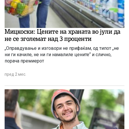
Мицкоски: Цените на храната во јули да
не се зголемат над 3 проценти
„Оправдување и изговори не прифаќам, од типот „не
ни ги качиле, не ни ги намалиле цените“ и слично,
порача премиерот
пред 2 мес.