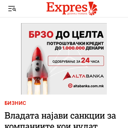
Skip to content
Menu
БИЗНИС
Владата најави санкции за
компаниите кои нудат