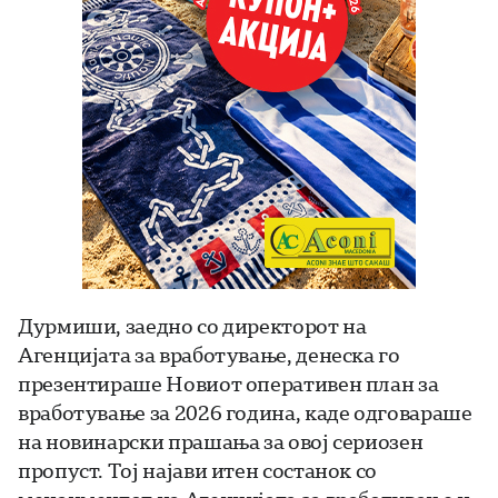
Дурмиши, заедно со директорот на
Агенцијата за вработување, денеска го
презентираше Новиот оперативен план за
вработување за 2026 година, каде одговараше
на новинарски прашања за овој сериозен
пропуст. Тој најави итен состанок со