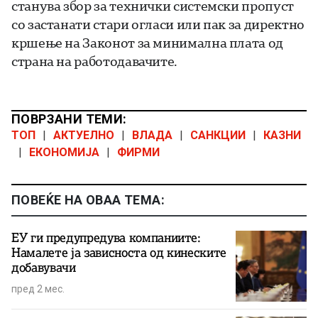
станува збор за технички системски пропуст
со застанати стари огласи или пак за директно
кршење на Законот за минимална плата од
страна на работодавачите.
ПОВРЗАНИ ТЕМИ:
ТОП
|
АКТУЕЛНО
|
ВЛАДА
|
САНКЦИИ
|
КАЗНИ
|
ЕКОНОМИЈА
|
ФИРМИ
ПОВЕЌЕ НА ОВАА ТЕМА:
ЕУ ги предупредува компаниите:
Намалете ја зависноста од кинеските
добавувачи
пред 2 мес.