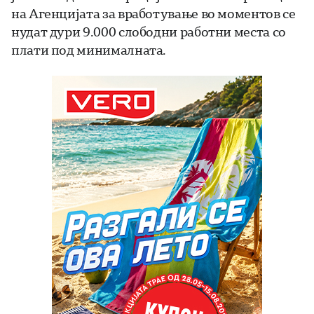
на Агенцијата за вработување во моментов се
нудат дури 9.000 слободни работни места со
плати под минималната.