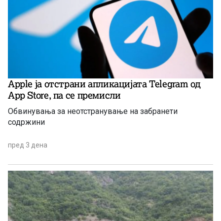
Apple ја отстрани апликацијата Telegram од
App Store, па се премисли
Обвинувања за неотстранување на забранети
содржини
пред 3 дена