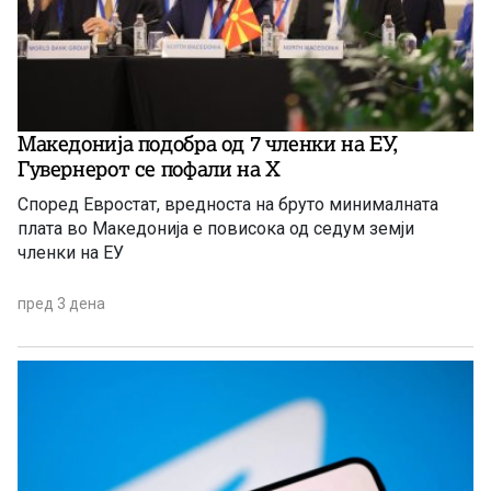
Македонија подобра од 7 членки на ЕУ,
Гувернерот се пофали на Х
Според Евростат, вредноста на бруто минималната
плата во Македонија е повисока од седум земји
членки на ЕУ
пред 3 дена