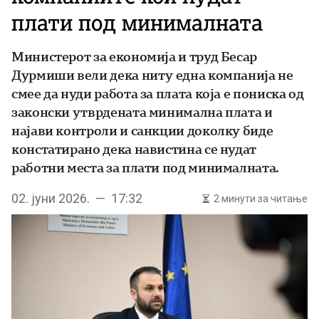
плати под минималната
Министерот за економија и труд Бесар
Дурмиши вели дека ниту една компанија не
смее да нуди работа за плата која е пониска од
законски утврдената минимална плата и
најави контроли и санкции доколку биде
констатирано дека навистина се нудат
работни места за плати под минималната.
02. јуни 2026. — 17:32
2 минути за читање