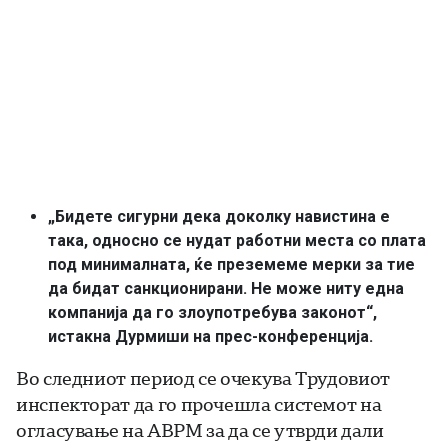
„Бидете сигурни дека доколку навистина е
така, односно се нудат работни места со плата
под минималната, ќе преземеме мерки за тие
да бидат санкционирани. Не може ниту една
компанија да го злоупотребува законот“,
истакна Дурмиши на прес-конференција.
Во следниот период се очекува Трудовиот
инспекторат да го прочешла системот на
огласување на АВРМ за да се утврди дали