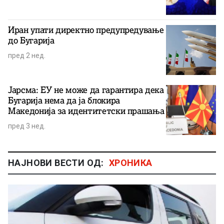
Иран упати директно предупредување
до Бугарија
пред 2 нед.
Јарсма: ЕУ не може да гарантира дека
Бугарија нема да ја блокира
Македонија за идентитетски прашања
пред 3 нед.
НАЈНОВИ ВЕСТИ ОД:
ХРОНИКА