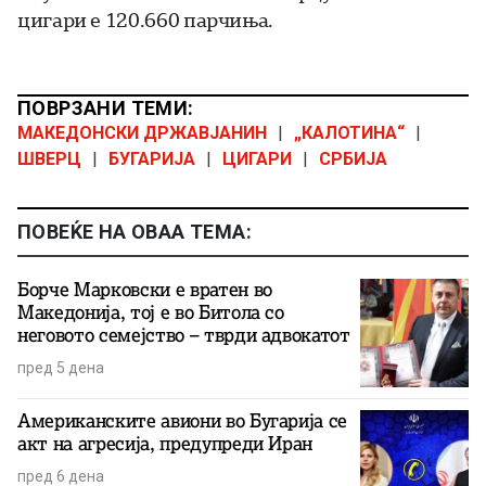
цигари е 120.660 парчиња.
ПОВРЗАНИ ТЕМИ:
МАКЕДОНСКИ ДРЖАВЈАНИН
|
„КАЛОТИНА“
|
ШВЕРЦ
|
БУГАРИЈА
|
ЦИГАРИ
|
СРБИЈА
ПОВЕЌЕ НА ОВАА ТЕМА:
Борче Марковски е вратен во
Македонија, тој е во Битола со
неговото семејство – тврди адвокатот
пред 5 дена
Американските авиони во Бугарија се
акт на агресија, предупреди Иран
пред 6 дена