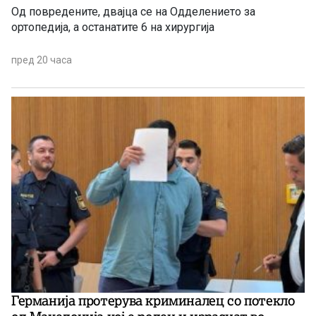
Од повредените, двајца се на Одделението за
ортопедија, а останатите 6 на хирургија
пред 20 часа
Германија протерува криминалец со потекло