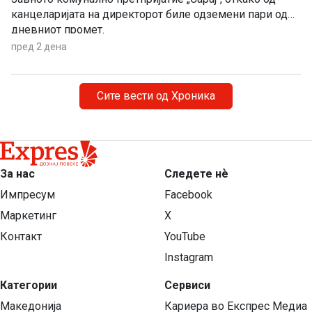
канцеларијата на директорот биле одземени пари од
дневниот промет.
пред 2 дена
Сите вести од Хроника
За нас
Следете нѐ
Импресум
Facebook
Маркетинг
X
Контакт
YouTube
Instagram
Категории
Сервиси
Македонија
Кариера во Експрес Медиа