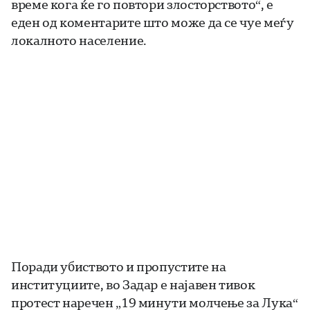
време кога ќе го повтори злосторството“, е
еден од коментарите што може да се чуе меѓу
локалното население.
Поради убиството и пропустите на
институциите, во Задар е најавен тивок
протест наречен „19 минути молчење за Лука“