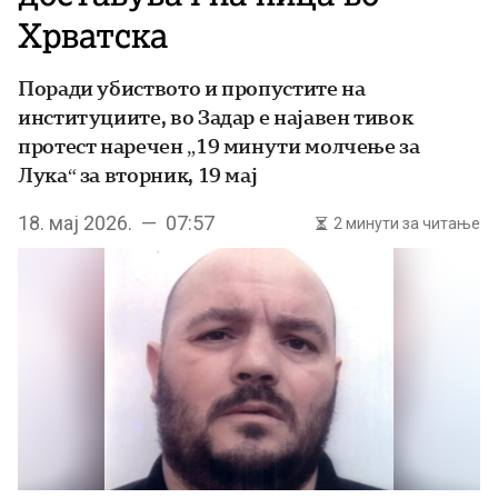
Хрватска
Поради убиството и пропустите на
институциите, во Задар е најавен тивок
протест наречен „19 минути молчење за
Лука“ за вторник, 19 мај
18. мај 2026. — 07:57
2 минути за читање