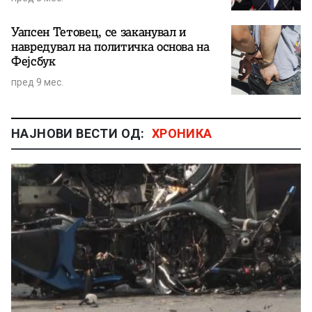
Уапсен Тетовец, се заканувал и
навредувал на политичка основа на
Фејсбук
пред 9 мес.
НАЈНОВИ ВЕСТИ ОД:
ХРОНИКА