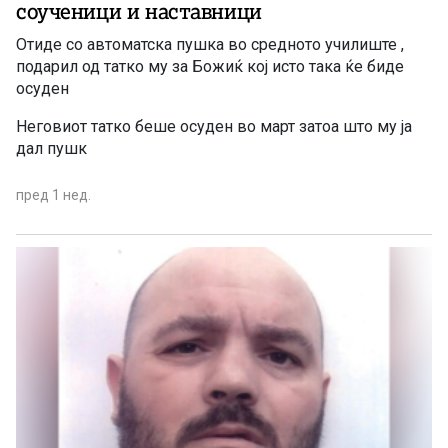
соученици и наставници
Отиде со автоматска пушка во средното училиште ,
подарил од татко му за Божиќ кој исто така ќе биде
осуден
Неговиот татко беше осуден во март затоа што му ја
дал пушк
пред 1 нед.