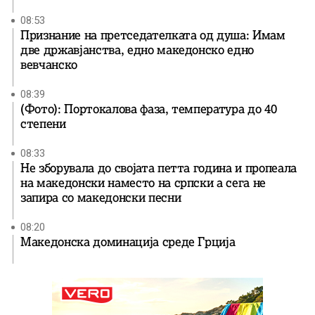
08:53
Признание на претседателката од душа: Имам
две државјанства, едно македонско едно
вевчанско
08:39
(Фото): Портокалова фаза, температура до 40
степени
08:33
Не зборувала до својата петта година и пропеала
на македонски наместо на српски а сега не
запира со македонски песни
08:20
Македонска доминација среде Грција