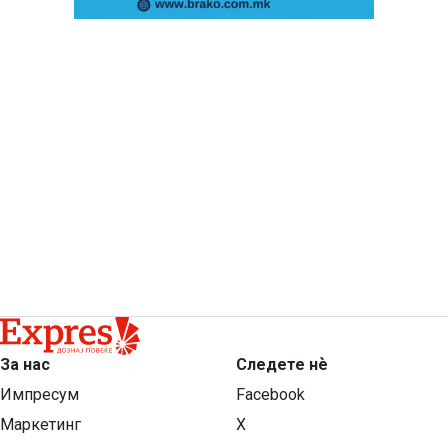
За нас
Следете нѐ
Импресум
Facebook
Маркетинг
X