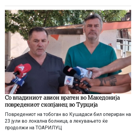
Со владиниот авион вратен во Македонија
повредениот скопјанец во Турција
Повредениот на тобоган во Кушадаси бил опериран на
23 јули во локална болница, а лекувањето ќе
продолжи на ТОАРИЛУЦ