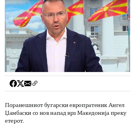
Поранешниот бугарски европратеник Ангел
Џамбаски со нов напад врз Македонија преку
етерот.