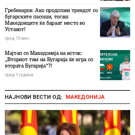
Гребенаров: Ако продолжи трендот со
бугарските пасоши, тогаш
Македонците ќе бараат место во
Уставот!
пред 10 мес.
Мајтап со Македонија на исток:
„Вториот тим на Бугарија ќе игра со
втората Бугарија“?!
пред 1 година
НАЈНОВИ ВЕСТИ ОД:
МАКЕДОНИЈА