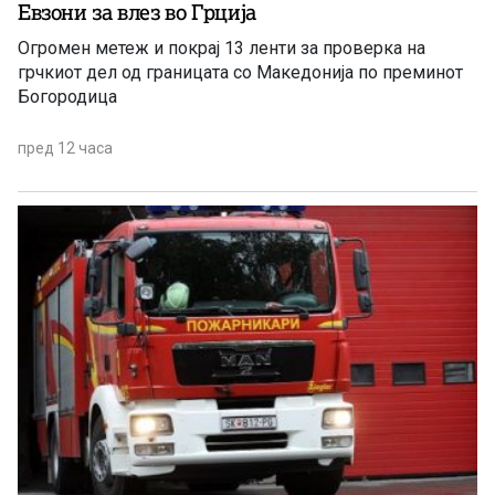
Евзони за влез во Грција
Огромен метеж и покрај 13 ленти за проверка на
грчкиот дел од границата со Македонија по преминот
Богородица
пред 12 часа