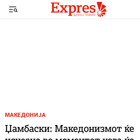
Skip to content
Menu
МАКЕДОНИЈА
Џамбаски: Македонизмот ќе