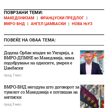
ПОВРЗАНИ ТЕМИ:
МАКЕДОНИЗАМ
|
ФРАНЦУСКИ ПРЕДЛОГ
|
ВМРО-БНД
|
АНГЕЛ ЏАМБАСКИ
|
НОВА ЊУЗ
ПОВЕЌЕ НА ОВАА ТЕМА:
Додека Орбан владее во Унгарија, а
ВМРО-ДПМНЕ во Македонија, нема
подобрување на односите, уверен е
Џамбаски
пред 7 мес.
ВМРО-БНД негодува што договорот за
тунелот со Македонија е потпишан на
англиски
пред 9 мес.