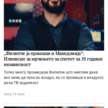
„Филипче ја промаши и Македонија“:
Илиевски за мрчењето за спотот за 35 години
независност
Толку многу промашува Филипче што мислам дека
ако земе да пука во воздух, ќе го промаши и воздухот,
вели ТВ-водителот
пред 14 часа