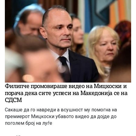
Филипче промовираше видео на Мицкоски и
порача дека сите успеси на Македонија се на
СДСМ
Сакаше да го навреди а всушност му помогна на
премиерот Мицкоски убавото видео да дојде до
поголем број на луѓе