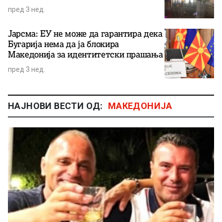
пред 3 нед.
Јарсма: ЕУ не може да гарантира дека
Бугарија нема да ја блокира
Македонија за идентитетски прашања
пред 3 нед.
НАЈНОВИ ВЕСТИ ОД:
МАКЕДОНИЈА