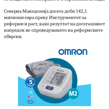
Северна Македонија досега доби 142,1
милиони евра преку Инструментот за
реформи и раст, како резултат на досегашниот
напредок во спроведувањето на реформските
обврски.