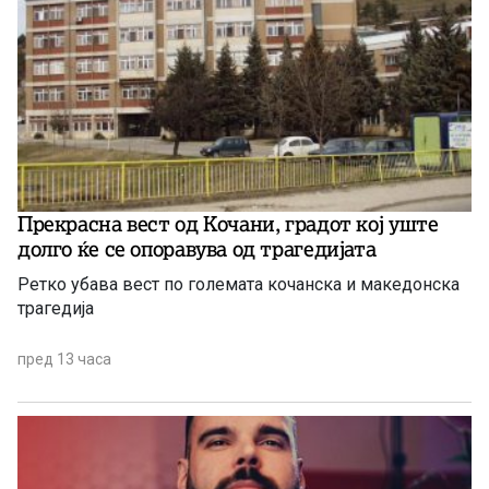
Прекрасна вест од Кочани, градот кој уште
долго ќе се опоравува од трагедијата
Ретко убава вест по големата кочанска и македонска
трагедија
пред 13 часа