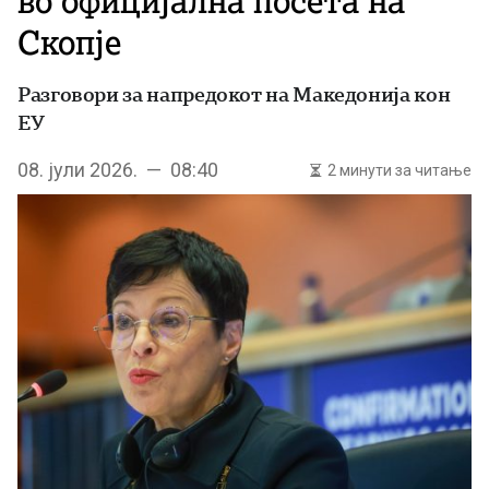
во официјална посета на
Скопје
Разговори за напредокот на Македонија кон
ЕУ
08. јули 2026. — 08:40
2 минути за читање