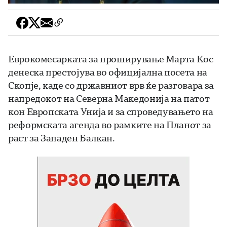
Еврокомесарката за проширување Марта Кос
денеска престојува во официјална посета на
Скопје, каде со државниот врв ќе разговара за
напредокот на Северна Македонија на патот
кон Европската Унија и за спроведувањето на
реформската агенда во рамките на Планот за
раст за Западен Балкан.