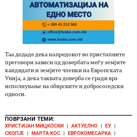
Таа додаде дека напредокот во пристапните
преговори зависи од довербата меѓу земјите
кандидати и земјите членки на Европската
Унија, а дека таквата доверба се гради врз
исполнување на обврските и добрососедски
односи.
ПОВРЗАНИ ТЕМИ:
ХРИСТИЈАН МИЦКОСКИ
|
АКТУЕЛНО
|
ЕУ
|
СКОПЈЕ
|
МАРТА КОС
|
ЕВРОКОМЕСАРКА
|