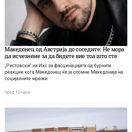
Македонец од Австрија до соседите: Не мора
да исчезнеме за да бидете вие ​​тоа што сте
„Ристовски“ на Икс за фасцинацијата од бурните
реакции кога Македонец ќе ја спомне Македонија на
социјалните мрежи
пред 13 часа