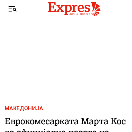
Skip to content
Menu
МАКЕДОНИЈА
Еврокомесарката Марта Кос