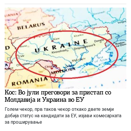
Кос: Во јули преговори за пристап со
Молдавија и Украина во ЕУ
Голем чекор, прв таков чекор откако двете земји
добија статус на кандидати за ЕУ, изјави комесарката
за проширување