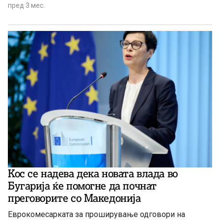
пред 3 мес.
Кос се надева дека новата влада во
Бугарија ќе помогне да почнат
преговорите со Македонија
Еврокомесарката за проширување одговори на