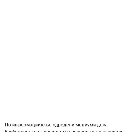
По информациите во одредени медиуми дека
безбедноста на жичницата е нарушена и дека подолг