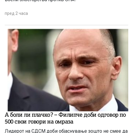
пред 2 часа
А боли ли плачко? – Филипче доби одговор по
500 свои говори на омраза
Лидерот на СДСМ доби објаснување зошто не смее да