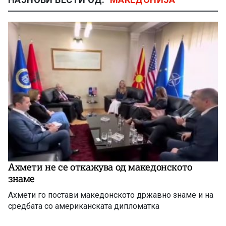
Ахмети не се откажува од македонското
знаме
Ахмети го постави македонското државно знаме и на
средбата со американската дипломатка