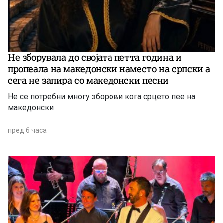
Не зборувала до својата петта година и
пропеала на македонски наместо на српски а
сега не запира со македонски песни
Не се потребни многу зборови кога срцето пее на
македонски
пред 6 часа