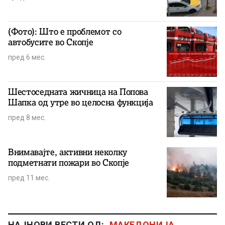
(Фото): Што е проблемот со
автобусите во Скопје
пред 6 мес.
Шестоседната жичница на Попова
Шапка од утре во целосна функција
пред 8 мес.
Внимавајте, активни неколку
подметнати пожари во Скопје
пред 11 мес.
НАЈНОВИ ВЕСТИ ОД:
МАКЕДОНИЈА