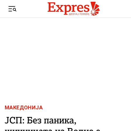
Skip to content
Menu
МАКЕДОНИЈА
ЈСП: Без паника,