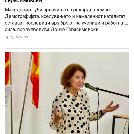
Македонија губи првачиња со рекордно темпо.
Демографијата, иселувањето и намалениот наталитет
оставаат последици врз бројот на ученици и работната
сила, предупредува Дончо Герасимовски.
пред 5 часа