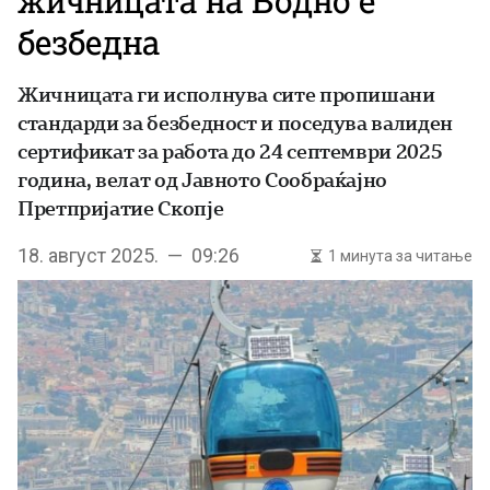
жичницата на Водно е
безбедна
Жичницата ги исполнува сите пропишани
стандарди за безбедност и поседува валиден
сертификат за работа до 24 септември 2025
година, велат од Јавното Сообраќајно
Претпријатие Скопје
18. август 2025. — 09:26
1 минута за читање