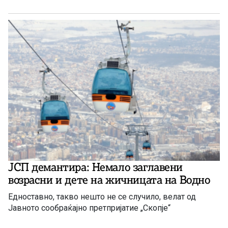
ЈСП демантира: Немало заглавени
возрасни и дете на жичницата на Водно
Едноставно, такво нешто не се случило, велат од
Јавното сообраќајно претпријатие „Скопје“