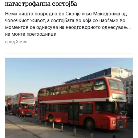
катастрофална состојба
Нема ништо повредно во Скопје и во Македонија од
човечкиот живот, а состојбата во која се наоѓаме во
моментов се однесува на неодговорното однесување
на моите претходници
пред 3 мес.