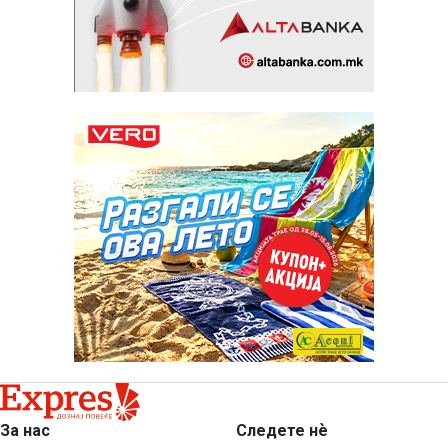
За нас
Следете нѐ