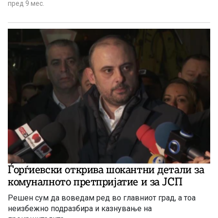
пред 9 мес.
Ѓорѓиевски открива шокантни детали за
комуналното претпријатие и за ЈСП
Решен сум да воведам ред во главниот град, а тоа
неизбежно подразбира и казнување на