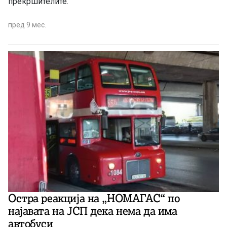
прекршителите.
пред 9 мес.
Остра реакција на „НОМАГАС“ по
најавата на ЈСП дека нема да има
автобуси