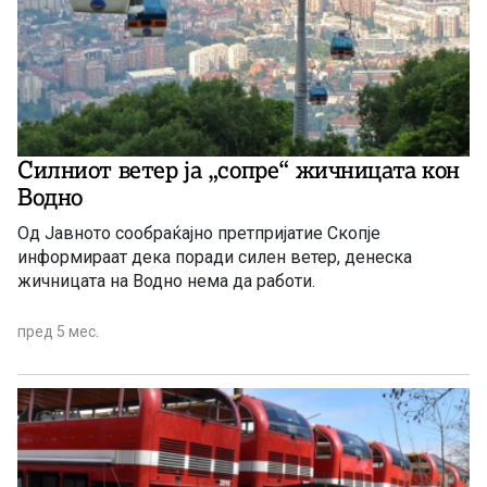
Силниот ветер ја „сопре“ жичницата кон
Водно
Од Јавното сообраќајно претпријатие Скопје
информираат дека поради силен ветер, денеска
жичницата на Водно нема да работи.
пред 5 мес.