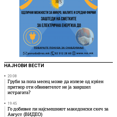
НАЈНОВИ ВЕСТИ
20:08
Груби за пола месец може да излезе од куќен
притвор оти обвинителот не ја завршил
истрагата?
19:45
Го добивме ли најсмешниот македонски скеч за
Август (ВИДЕО)