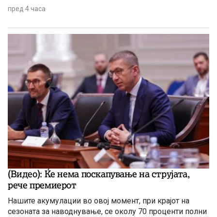
пред 4 часа
(Видео): Ќе нема поскапување на струјата,
рече премиерот
Нашите акумулации во овој момент, при крајот на
сезоната за наводнување, се околу 70 проценти полни