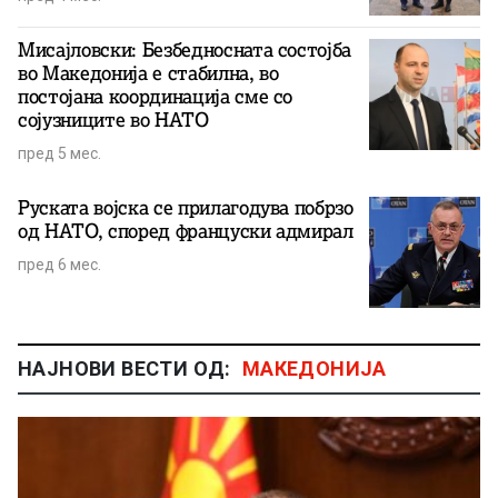
Мисајловски: Безбедносната состојба
во Македонија е стабилна, во
постојана координација сме со
сојузниците во НАТО
пред 5 мес.
Руската војска се прилагодува побрзо
од НАТО, според француски адмирал
пред 6 мес.
НАЈНОВИ ВЕСТИ ОД:
МАКЕДОНИЈА