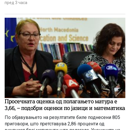
пред 3 часа
Просечната оценка од полагањето матура е
3,66, – подобри оценки по јазици и математика
По објавувањето на резултатите биле поднесени 805
приговори, што претставува 2,86 проценти од