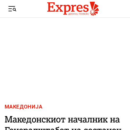
Skip to content
Menu
МАКЕДОНИЈА
Македонскиот началник на