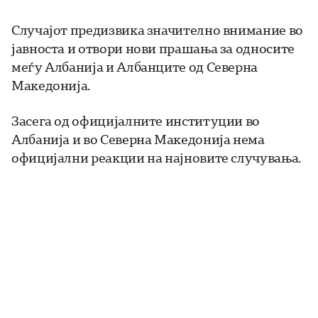
Случајот предизвика значително внимание во
јавноста и отвори нови прашања за односите
меѓу Албанија и Албанците од Северна
Македонија.
Засега од официјалните институции во
Албанија и во Северна Македонија нема
официјални реакции на најновите случувања.