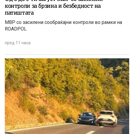
контроли за брзина и безбедност на
патиштата
МВР со засилени сообраќајни контроли во рамки на
ROADPOL
пред 11 часа