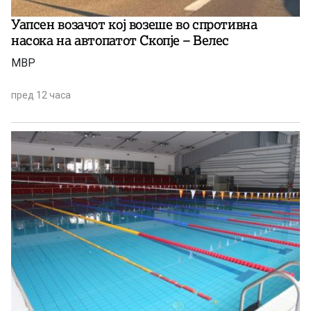
Уапсен возачот кој возеше во спротивна
насока на автопатот Скопје – Велес
МВР
пред 12 часа