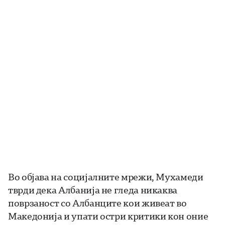
Во објава на социјалните мрежи, Мухамеди
тврди дека Албанија не гледа никаква
поврзаност со Албанците кои живеат во
Македонија и упати остри критики кон оние