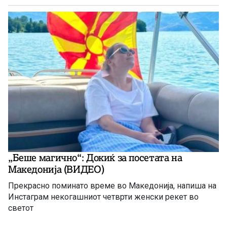
„Беше магично“: Докиќ за посетата на
Македонија (ВИДЕО)
Прекрасно поминато време во Македонија, напиша на
Инстаграм некогашниот четврти женски рекет во
светот