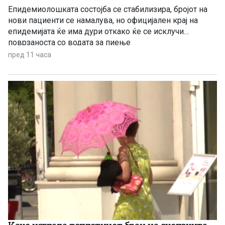
Епидемиолошката состојба се стабилизира, бројот на
нови пациенти се намалува, но официјален крај на
епидемијата ќе има дури откако ќе се исклучи
поврзаноста со водата за пиење
пред 11 часа