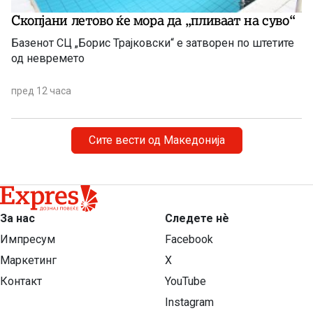
Скопјани летово ќе мора да „пливаат на суво“
Базенот СЦ „Борис Трајковски“ е затворен по штетите
од невремето
пред 12 часа
Сите вести од Македонија
За нас
Следете нѐ
Импресум
Facebook
Маркетинг
X
Контакт
YouTube
Instagram