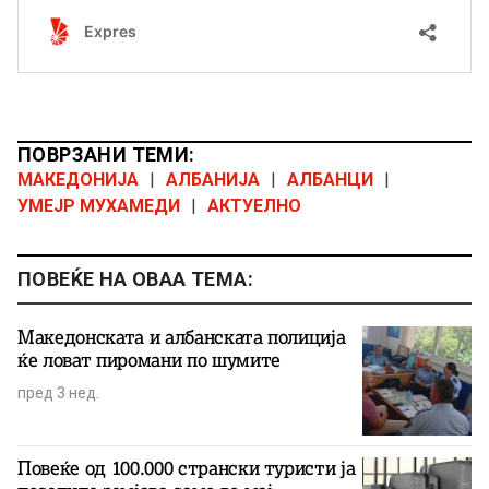
ПОВРЗАНИ ТЕМИ:
МАКЕДОНИЈА
|
АЛБАНИЈА
|
АЛБАНЦИ
|
УМЕЈР МУХАМЕДИ
|
АКТУЕЛНО
ПОВЕЌЕ НА ОВАА ТЕМА:
Македонската и албанската полиција
ќе ловат пиромани по шумите
пред 3 нед.
Повеќе од 100.000 странски туристи ја