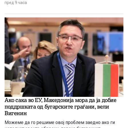
пред 9 часа
Ако сака во ЕУ, Македонија мора да ја добие
поддршката од бугарските граѓани, вели
Вигенин
Можеме да го решиме овој проблем заедно ако ги