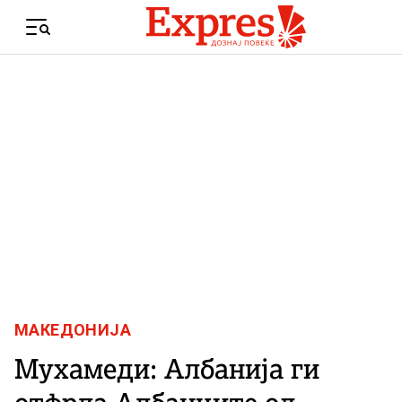
Skip to content
Menu
МАКЕДОНИЈА
Мухамеди: Албанија ги