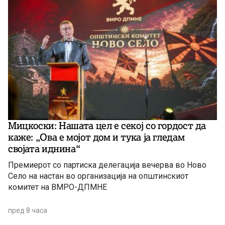
Мицкоски: Нашата цел е секој со гордост да
каже: „Ова е мојот дом и тука ја гледам
својата иднина“
Премиерот со партиска делегација вечерва во Ново
Село на настан во организација на општинскиот
комитет на ВМРО-ДПМНЕ
пред 8 часа