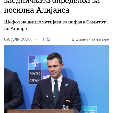
заедничката определба за
посилна Алијанса
Шефот на дипломатијата го пофали Самитот
во Анкара
09. јули 2026. — 11:23
2 минути за читање