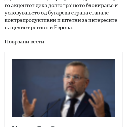
го акцентот дека долготрајното блокирање и
условувањето од бугарска страна станале
контрапродуктивни и штетни за интересите
на целиот регион и Европа.
Поврзани вести