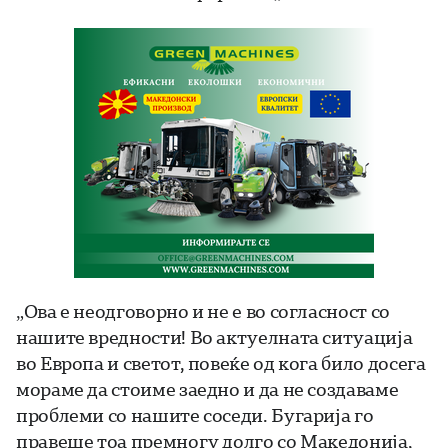
„Ова е неодговорно и не е во согласност со
нашите вредности! Во актуелната ситуација
во Европа и светот, повеќе од кога било досега
мораме да стоиме заедно и да не создаваме
проблеми со нашите соседи. Бугарија го
правеше тоа премногу долго со Македонија,