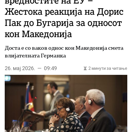
вредностите на ЕУ –
Жестока реакција на Дорис
Пак до Бугарија за односот
кон Македонија
Доста е со ваков однос кон Македонија смета
влијателната Германка
26. мај 2026. — 09:49
2 минути за читање