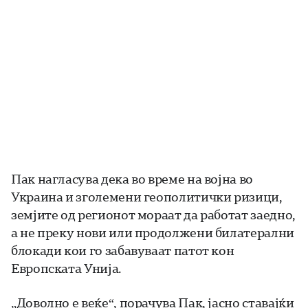
Пак нагласува дека во време на војна во
Украина и зголемени геополитички ризици,
земјите од регионот мораат да работат заедно,
а не преку нови или продолжени билатерални
блокади кои го забавуваат патот кон
Европската Унија.
„Доволно е веќе“, порачува Пак, јасно ставајќи