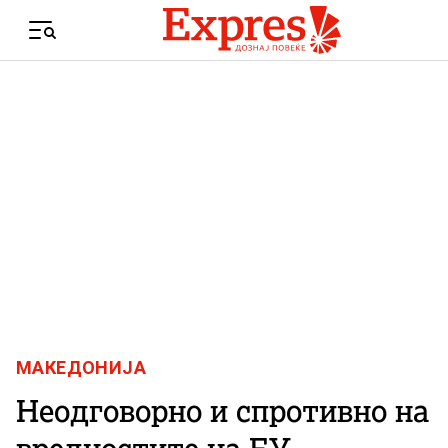
Skip to content
Menu
МАКЕДОНИЈА
Неодговорно и спротивно на