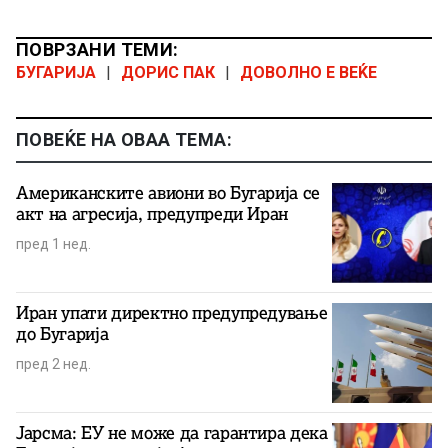
ПОВРЗАНИ ТЕМИ:
БУГАРИЈА
|
ДОРИС ПАК
|
ДОВОЛНО Е ВЕЌЕ
ПОВЕЌЕ НА ОВАА ТЕМА:
Американските авиони во Бугарија се
акт на агресија, предупреди Иран
пред 1 нед.
Иран упати директно предупредување
до Бугарија
пред 2 нед.
Јарсма: ЕУ не може да гарантира дека