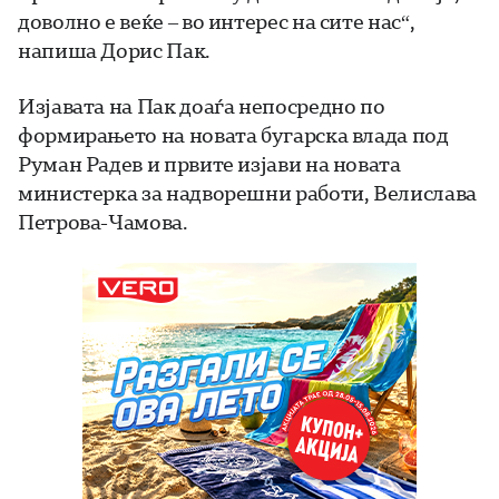
доволно е веќе – во интерес на сите нас“,
напиша Дорис Пак.
Изјавата на Пак доаѓа непосредно по
формирањето на новата бугарска влада под
Руман Радев и првите изјави на новата
министерка за надворешни работи, Велислава
Петрова-Чамова.