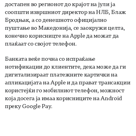
достапен во регионот до крајот на јули ја
соопшти извршниот директор на НЛБ, Блаж
Бродњак, а со денешното официјално
пуштање во Македонија, се заокружи целта,
конечно корисницте на Apple да можат да
плаќаат со својот телефон.
Банката веќе почна со испраќање
нотификации до клиентите, дека може да ги
дигитализираат платежните картички на
апликацијата на Apple и да прават трансакции
користејќи го мобилниот телефон, можност
која досега ја имаа корисниците на Android
преку Google Pay.