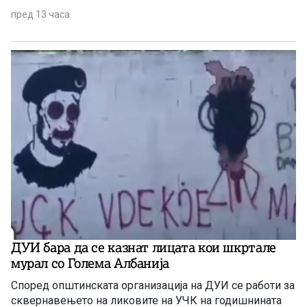
пред 13 часа
ДУИ бара да се казнат лицата кои шкртале
мурал со Голема Албанија
Според општинската организација на ДУИ се работи за
сквернавењето на ликовите на УЧК на годишнината