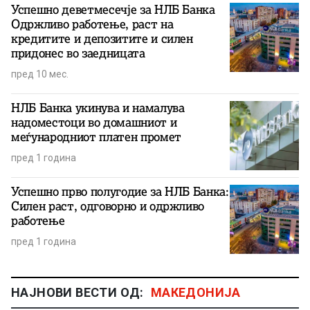
Успешно деветмесечје за НЛБ Банка
Одржливо работење, раст на
кредитите и депозитите и силен
придонес во заедницата
пред 10 мес.
НЛБ Банка укинува и намалува
надоместоци во домашниот и
меѓународниот платен промет
пред 1 година
Успешно прво полугодие за НЛБ Банка:
Силен раст, одговорно и одржливо
работење
пред 1 година
НАЈНОВИ ВЕСТИ ОД:
МАКЕДОНИЈА