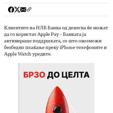
Клиентите на НЛБ Банка од денеска ќе можат
да го користат Apple Pay – Банката ја
активираше поддршката, со што овозможи
безбедно плаќање преку iPhone телефоните и
Apple Watch уредите.