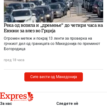
Река од возила и „дремење“ до четири часа на
Евзони за влез во Грција
Огромен метеж и покрај 13 ленти за проверка на
грчкиот дел од границата со Македонија по преминот
Богородица
пред 18 часа
Сите вести од Македонија
За нас
Следете нѐ