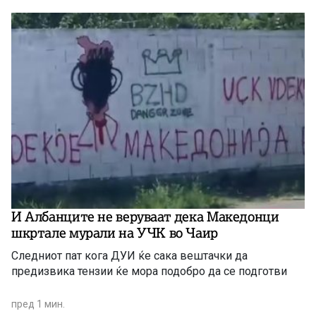
И Албанците не веруваат дека Македонци
шкртале мурали на УЧК во Чаир
Следниот пат кога ДУИ ќе сака вештачки да
предизвика тензии ќе мора подобро да се подготви
пред 1 мин.