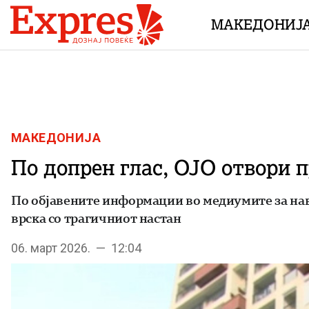
Skip to content
МАКЕДОНИЈ
МАКЕДОНИЈА
По допрен глас, ОЈО отвори 
По објавените информации во медиумите за нав
врска со трагичниот настан
06. март 2026. — 12:04