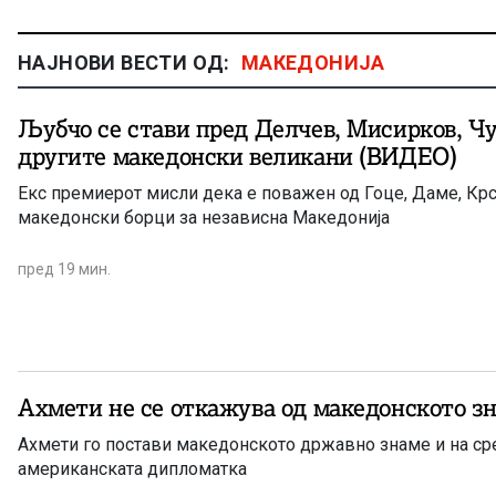
НАЈНОВИ ВЕСТИ ОД:
МАКЕДОНИЈА
Љубчо се стави пред Делчев, Мисирков, Ч
другите македонски великани (ВИДЕО)
Екс премиерот мисли дека е поважен од Гоце, Даме, Крс
македонски борци за независна Македонија
пред 19 мин.
Ахмети не се откажува од македонското з
Ахмети го постави македонското државно знаме и на ср
американската дипломатка