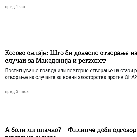
пред 1 час
Косово онлајн: Што би донесло отворање н
случаи за Македонија и регионот
Постигнување правда или повторно отворање на стари р
отворање на случаите за воени злосторства против ОНА?
пред 3 часа
А боли ли плачко? – Филипче доби одговор 