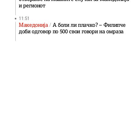
и регионот
11:51
Македонија
А боли ли плачко? – Филипче
доби одговор по 500 свои говори на омраза