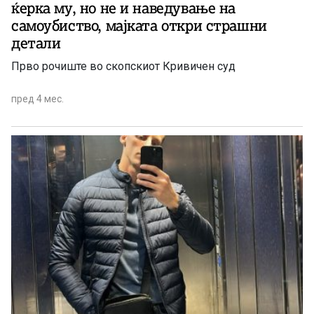
ќерка му, но не и наведување на
самоубиство, мајката откри страшни
детали
Прво рочиште во скопскиот Кривичен суд
пред 4 мес.