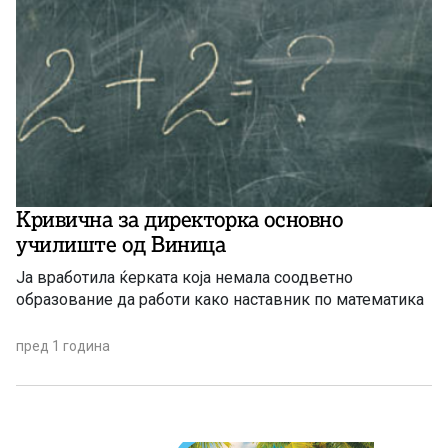
Кривична за директорка основно
училиште од Виница
Ја вработила ќерката која немала соодветно
образование да работи како наставник по математика
пред 1 година