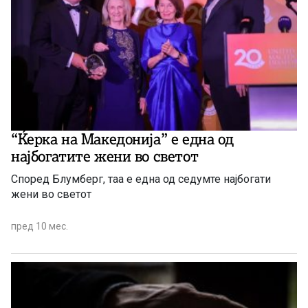
“Ќерка на Македонија” е една од
најбогатите жени во светот
Според Блумберг, таа е една од седумте најбогати
жени во светот
пред 10 мес.