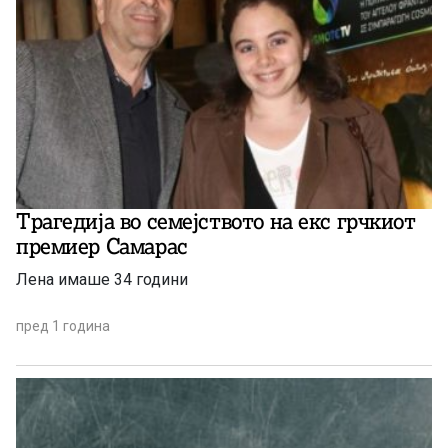
Трагедија во семејството на екс грчкиот
премиер Самарас
Лена имаше 34 години
пред 1 година