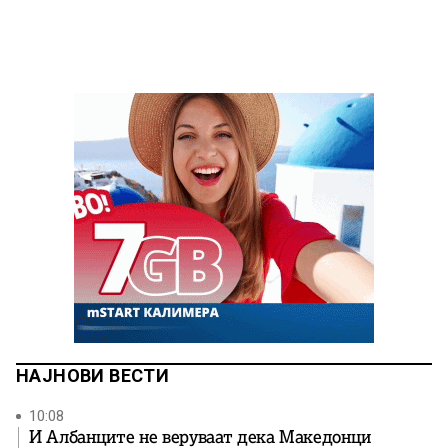
НАЈНОВИ ВЕСТИ
10:08
И Албанците не веруваат дека Македонци