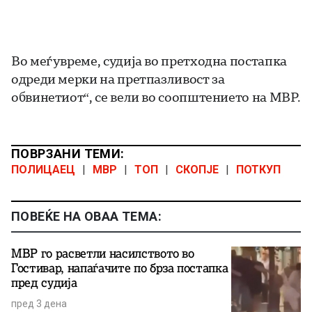
Во меѓувреме, судија во претходна постапка
одреди мерки на претпазливост за
обвинетиот“, се вели во соопштението на МВР.
ПОВРЗАНИ ТЕМИ:
ПОЛИЦАЕЦ
|
МВР
|
ТОП
|
СКОПЈЕ
|
ПОТКУП
ПОВЕЌЕ НА ОВАА ТЕМА:
МВР го расветли насилството во
Гостивар, напаѓачите по брза постапка
пред судија
пред 3 дена