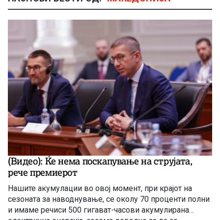
(Видео): Ќе нема поскапување на струјата,
рече премиерот
Нашите акумулации во овој момент, при крајот на
сезоната за наводнување, се околу 70 проценти полни
и имаме речиси 500 гигават-часови акумулирана