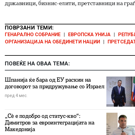
државници, бизнис-елити, претставници на гра
ПОВРЗАНИ ТЕМИ:
ГЕНАРАЛНО СОБРАНИЕ
|
ЕВРОПСКА УНИЈА
|
РЕПУБ
ОРГАНИЗАЦИЈА НА ОБЕДИНЕТИ НАЦИИ
|
ПРЕТСЕДА
ПОВЕЌЕ НА ОВАА ТЕМА:
Шпанија ќе бара од ЕУ раскин на
договорот за придружување со Израел
пред 4 мес.
„Сè е подобро од статус-кво“:
Димитров за евроинтеграцијата на
Македонија