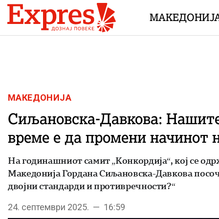
Skip to content
МАКЕДОНИЈ
МАКЕДОНИЈА
Сиљановска-Давкова: Нашите 
време е да промени начинот 
На годинашниот самит „Конкордија“, кој се одр
Македонија Гордана Сиљановска-Давкова посочи
двојни стандарди и противречности?“
24. септември 2025. — 16:59