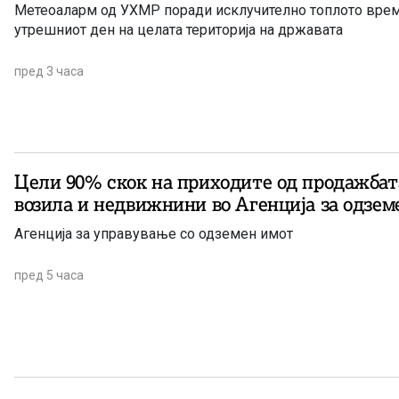
Метеоаларм од УХМР поради исклучително топлото врем
утрешниот ден на целата територија на државата
пред 3 часа
Цели 90% скок на приходите од продажбат
возила и недвижнини во Агенција за одзем
Агенција за управување со одземен имот
пред 5 часа