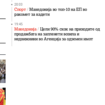
20:03
Спорт
Македонија во топ-10 на ЕП во
ракомет за кадети
19:45
Македонија
Цели 90% скок на приходите од
продажбата на запленети возила и
недвижнини во Агенција за одземен имот