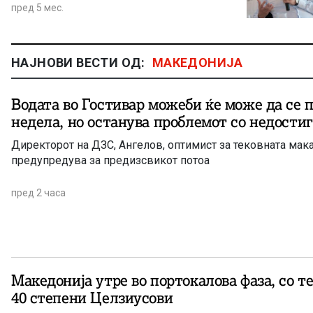
пред 5 мес.
НАЈНОВИ ВЕСТИ ОД:
МАКЕДОНИЈА
Водата во Гостивар можеби ќе може да се 
недела, но останува проблемот со недости
Директорот на ДЗС, Ангелов, оптимист за тековната мака
предупредува за предизсвикот потоа
пред 2 часа
Македонија утре во портокалова фаза, со т
40 степени Целзиусови