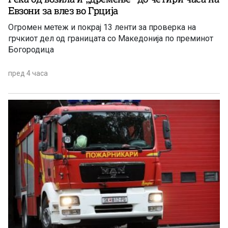
Евзони за влез во Грција
Огромен метеж и покрај 13 ленти за проверка на
грчкиот дел од границата со Македонија по преминот
Богородица
пред 4 часа