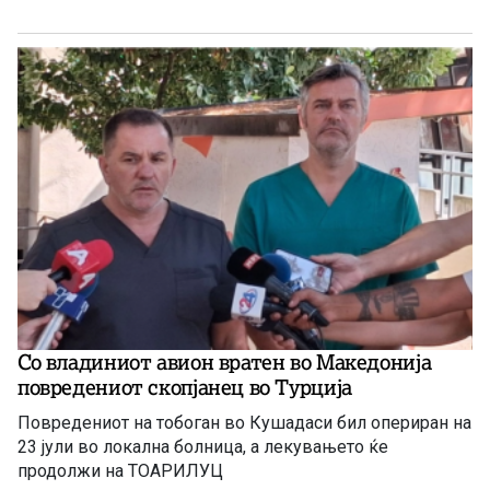
Со владиниот авион вратен во Македонија
повредениот скопјанец во Турција
Повредениот на тобоган во Кушадаси бил опериран на
23 јули во локална болница, а лекувањето ќе
продолжи на ТОАРИЛУЦ