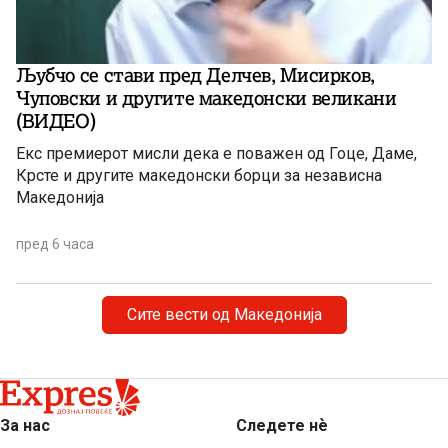
Љубчо се стави пред Делчев, Мисирков,
Чуповски и другите македонски великани
(ВИДЕО)
Екс премиерот мисли дека е поважен од Гоце, Даме,
Крсте и другите македонски борци за независна
Македонија
пред 6 часа
Сите вести од Македонија
За нас
Следете нѐ