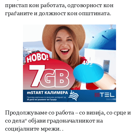
пристап кон работата, одговорност кон
граѓаните и должност кон општината.
Продолжуваме со работа – со визија, со срце и
со дела“ објави градоначалникот на
социјалните мрежи. .