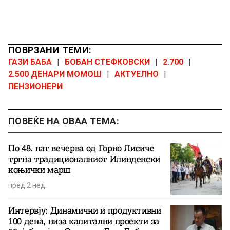
ПОВРЗАНИ ТЕМИ:
ГАЗИ БАБА
|
БОБАН СТЕФКОВСКИ
|
2.700
|
2.500 ДЕНАРИ МОМОШ
|
АКТУЕЛНО
|
ПЕНЗИОНЕРИ
ПОВЕЌЕ НА ОВАА ТЕМА:
По 48. пат вечерва од Горно Лисиче
тргна традиционалниот Илинденски
коњички марш
пред 2 нед.
Интервју: Динамични и продуктивни
100 дена, низа капитални проекти за