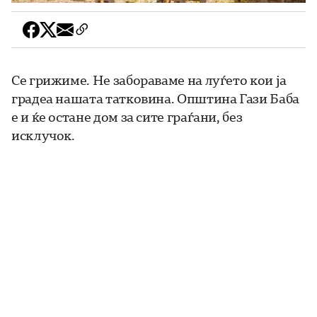
Се грижиме. Не забораваме на луѓето кои ја
градеа нашата татковина. Општина Гази Баба
е и ќе остане дом за сите граѓани, без
исклучок.