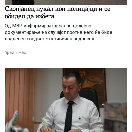
Скопјанец пукал кон полицајци и се
обидел да избега
Од МВР информираат дека по целосно
документирање на случајот против него ќе биде
поднесен соодветен кривичен поднесок.
пред 2 мес.