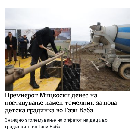
Премиерот Мицкоски денес на
поставување камен-темелник за нова
детска градинка во Гази Баба
Значајно зголемување на опфатот на деца во
градинките во Гази Баба.