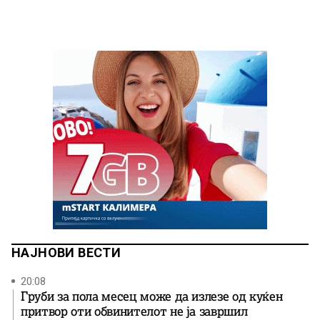
НАЈНОВИ ВЕСТИ
20:08
Груби за пола месец може да излезе од куќен
притвор оти обвинителот не ја завршил