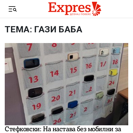
Skip to content
Menu
ТЕМА: ГАЗИ БАБА
Стефковски: На настава без мобилни за