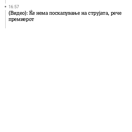
16:57
(Видео): Ќе нема поскапување на струјата, рече
премиерот