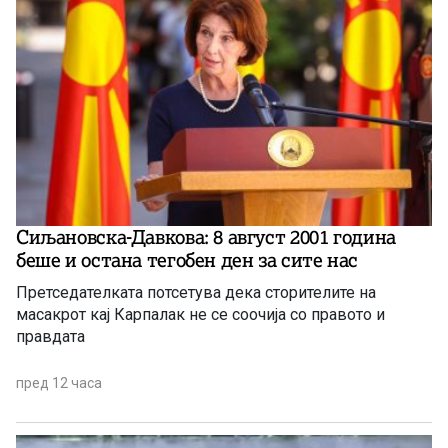
Сиљановска-Давкова: 8 август 2001 година
беше и остана тегобен ден за сите нас
Претседателката потсетува дека сторителите на
масакрот кај Карпалак не се соочија со правото и
правдата
пред 12 часа