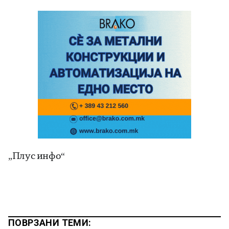
„Плус инфо“
ПОВРЗАНИ ТЕМИ: