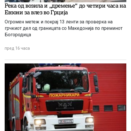
Река од возила и „дремење“ до четири часа на
Евзони за влез во Грција
Огромен метеж и покрај 13 ленти за проверка на
грчкиот дел од границата со Македонија по преминот
Богородица
пред 16 часа