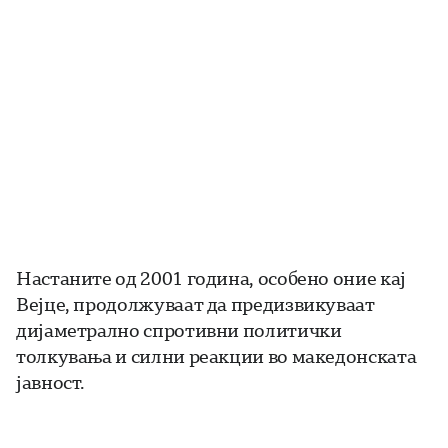
Настаните од 2001 година, особено оние кај
Вејце, продолжуваат да предизвикуваат
дијаметрално спротивни политички
толкувања и силни реакции во македонската
јавност.