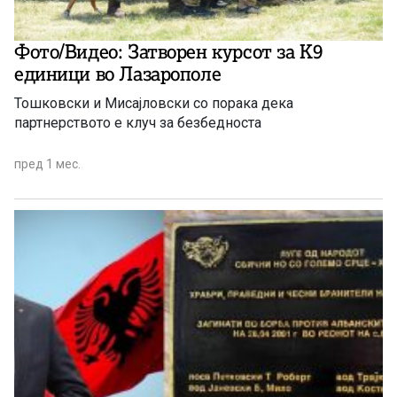
Фото/Видео: Затворен курсот за К9
единици во Лазарополе
Тошковски и Мисајловски со порака дека
партнерството е клуч за безбедноста
пред 1 мес.