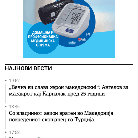
НАЈНОВИ ВЕСТИ
19:52
„Вечна ви слава херои македонски!“: Ангелов за
масакрот кај Карпалак пред 25 години
18:46
Со владиниот авион вратен во Македонија
повредениот скопјанец во Турција
17:58