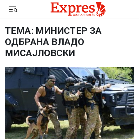
Skip to content
Menu
ТЕМА: МИНИСТЕР ЗА
ОДБРАНА ВЛАДО
МИСАЈЛОВСКИ