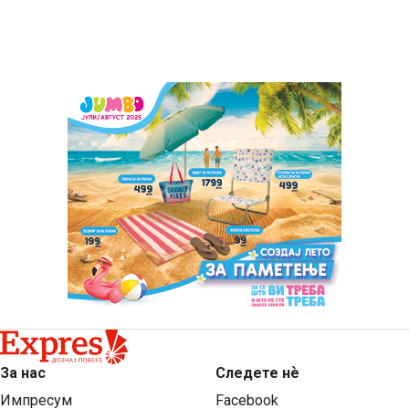
За нас
Следете нѐ
Импресум
Facebook