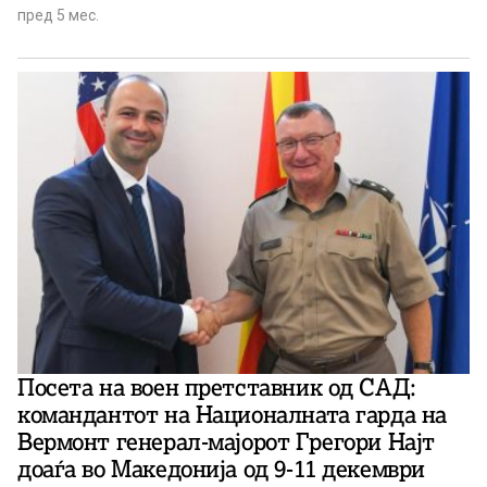
и заштита. Со беспрекорна обученост, тимски дух и
пред 5 мес.
силно чувство за должност, секојдневно ја
потврдуваат својата елитна позиција во македонската
Армија. Вашата служба не е само професија, таа е
заклетва, чест и љубов кон Македонија. Благодарение
на вашата пожртвуваност, нашите граѓани се
чувствуваат безбедно.“ – објави на својот фејсбук-
профил министерот за одбрана на Република
Македонија Владо Мисајловски.
Посета на воен претставник од САД:
командантот на Националната гарда на
Вермонт генерал-мајорот Грегори Најт
доаѓа во Македонија од 9-11 декември