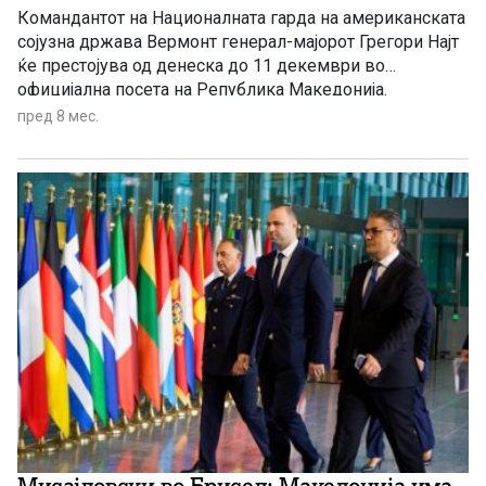
Командантот на Националната гарда на американската
сојузна држава Вермонт генерал-мајорот Грегори Најт
ќе престојува од денеска до 11 декември во
официјална посета на Република Македонија.
пред 8 мес.