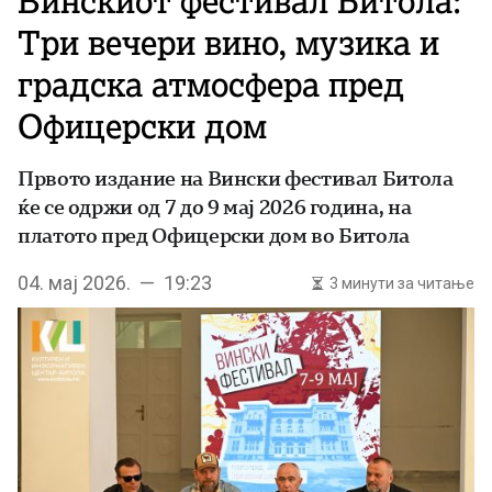
Винскиот фестивал Битола:
Три вечери вино, музика и
градска атмосфера пред
Офицерски дом
Првото издание на Вински фестивал Битола
ќе се одржи од 7 до 9 мај 2026 година, на
платото пред Офицерски дом во Битола
04. мај 2026. — 19:23
3 минути за читање