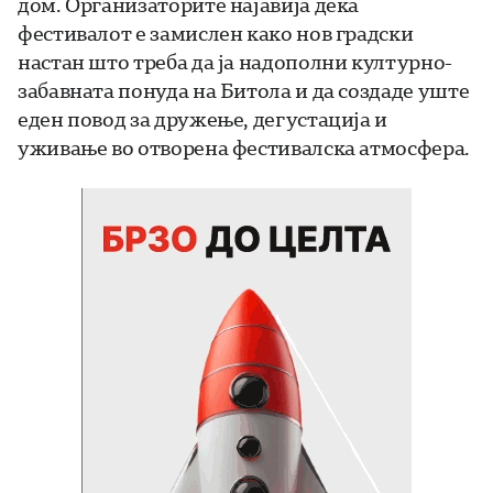
дом. Организаторите најавија дека
фестивалот е замислен како нов градски
настан што треба да ја надополни културно-
забавната понуда на Битола и да создаде уште
еден повод за дружење, дегустација и
уживање во отворена фестивалска атмосфера.