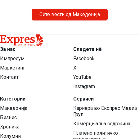
Сите вести од Македонија
За нас
Следете нѐ
Импресум
Facebook
Маркетинг
X
Контакт
YouTube
Instagram
Категории
Сервиси
Македонија
Кариера во Експрес Медиа
Груп
Бизнис
Комерцијална содржина
Хроника
Платено политичко
Колумни