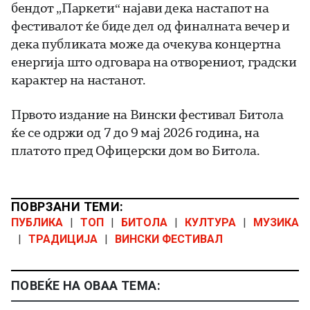
бендот „Паркети“ најави дека настапот на
фестивалот ќе биде дел од финалната вечер и
дека публиката може да очекува концертна
енергија што одговара на отворениот, градски
карактер на настанот.
Првото издание на Вински фестивал Битола
ќе се одржи од 7 до 9 мај 2026 година, на
платото пред Офицерски дом во Битола.
ПОВРЗАНИ ТЕМИ:
ПУБЛИКА
|
ТОП
|
БИТОЛА
|
КУЛТУРА
|
МУЗИКА
|
ТРАДИЦИЈА
|
ВИНСКИ ФЕСТИВАЛ
ПОВЕЌЕ НА ОВАА ТЕМА: