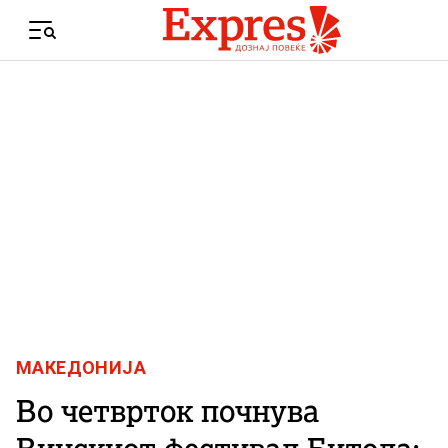
Skip to content
Menu
МАКЕДОНИЈА
Во четврток почнува