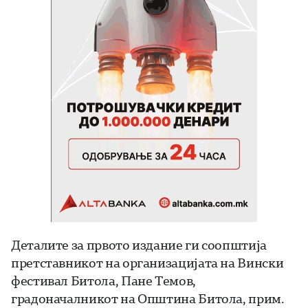
Деталите за првото издание ги соопштија
претставникот на организацијата на Вински
фестивал Битола, Пане Темов,
градоначалникот на Општина Битола, прим.