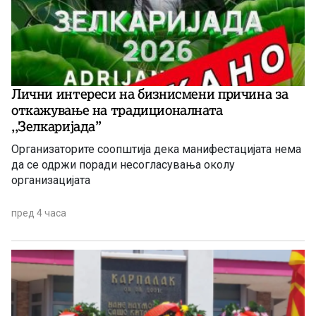
Лични интереси на бизнисмени причина за
откажување на традиционалната
,,Зелкаријада”
Организаторите соопштија дека манифестацијата нема
да се одржи поради несогласувања околу
организацијата
пред 4 часа