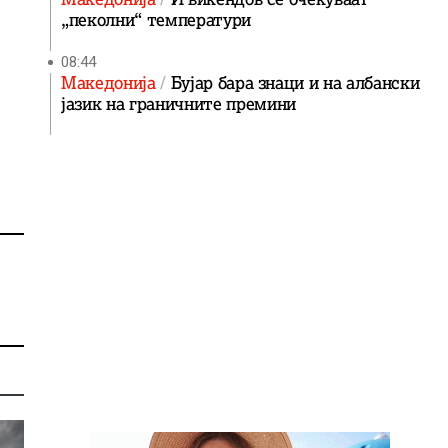
„пеколни“ температури
08:44
Македонија
Бујар бара знаци и на албански
јазик на граничните премини