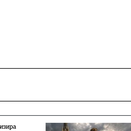
изира