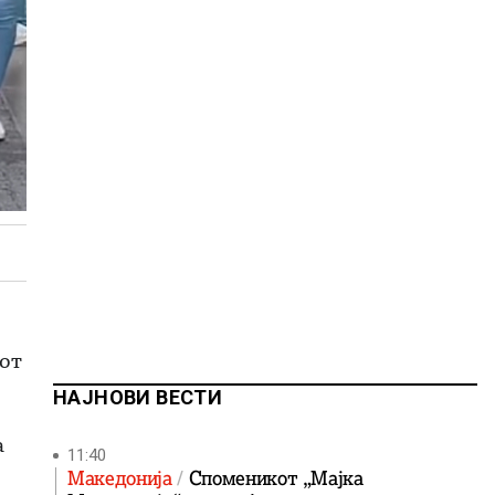
иот
НАЈНОВИ ВЕСТИ
а
11:40
Македонија
Споменикот „Мајка