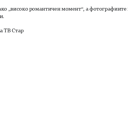
ако „високо романтичен момент“, а фотографиите
и.
а ТВ Стар