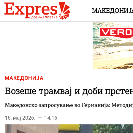
Skip to content
МАКЕДОНИЈ
МАКЕДОНИЈА
Возеше трамвај и доби прсте
Македонско запросување во Германија: Методиј
16. мај 2026. — 14:16