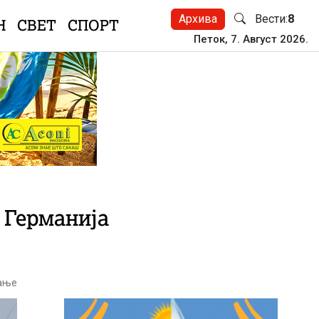
Архива
Вести:
8
Н
СВЕТ
СПОРТ
Петок, 7. Август 2026.
 Германија
тање