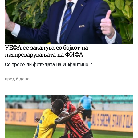
УЕФА се заканува со бојкот на
натпреварувањата на ФИФА
Се тресе ли фотелјата на Инфантино ?
пред 6 дена