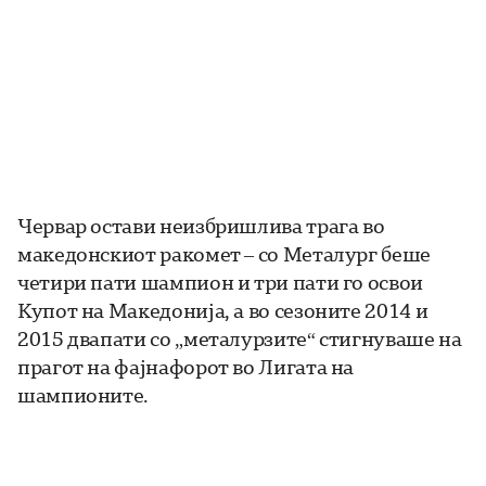
Червар остави неизбришлива трага во
македонскиот ракомет – со Металург беше
четири пати шампион и три пати го освои
Купот на Македонија, а во сезоните 2014 и
2015 двапати со „металурзите“ стигнуваше на
прагот на фајнафорот во Лигата на
шампионите.