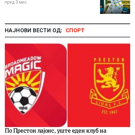
пред 3 мес.
НАЈНОВИ ВЕСТИ ОД:
СПОРТ
По Престон лајонс, уште еден клуб на