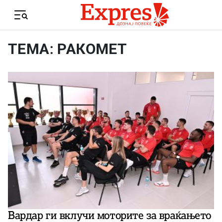
Skip to content
Menu
ТЕМА: РАКОМЕТ
Вардар ги вклучи моторите за враќањето