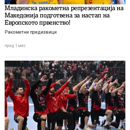
Младинска ракометна репрезентација на
Македонија подготвена за настап на
Европското првенство!
Ракометни предизвици
пред 1 мес.