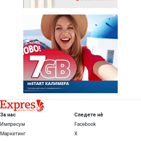
За нас
Следете нѐ
Импресум
Facebook
Маркетинг
X