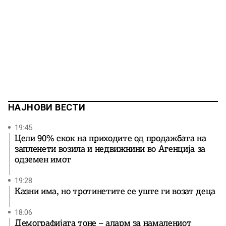
НАЈНОВИ ВЕСТИ
19:45
Цели 90% скок на приходите од продажбата на
запленети возила и недвижнини во Агенција за
одземен имот
19:28
Казни има, но тротинетите се уште ги возат деца
18:06
Демографијата тоне – аларм за намалениот