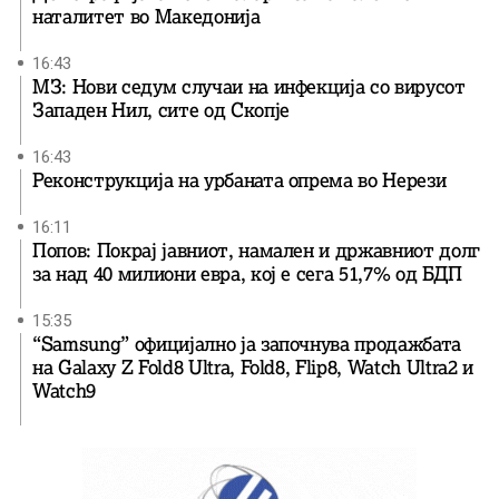
наталитет во Македонија
16:43
МЗ: Нови седум случаи на инфекција со вирусот
Западен Нил, сите од Скопје
16:43
Реконструкција на урбаната опрема во Нерези
16:11
Попов: Покрај јавниот, намален и државниот долг
за над 40 милиони евра, кој e сега 51,7% од БДП
15:35
“Samsung” официјално ја започнува продажбата
на Galaxy Z Fold8 Ultra, Fold8, Flip8, Watch Ultra2 и
Watch9