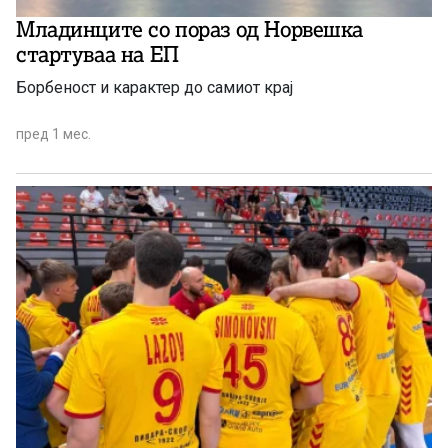
Младинците со пораз од Норвешка
стартуваа на ЕП
Борбеност и карактер до самиот крај
пред 1 мес.