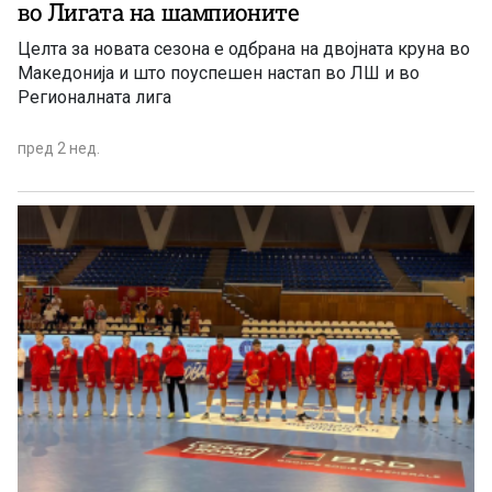
во Лигата на шампионите
Целта за новата сезона е одбрана на двојната круна во
Македонија и што поуспешен настап во ЛШ и во
Регионалната лига
пред 2 нед.