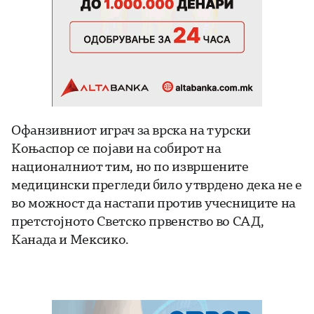
Офанзивниот играч за врска на турски
Коњаспор се појави на собирот на
националниот тим, но по извршените
медицински прегледи било утврдено дека не е
во можност да настапи против учесниците на
претстојното Светско првенство во САД,
Канада и Мексико.