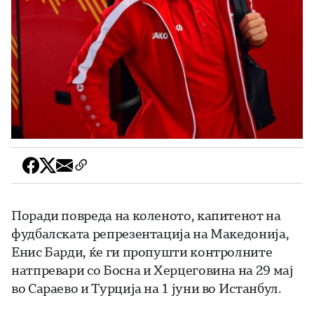
Поради повреда на коленото, капитенот на
фудбалската репрезентација на Македонија,
Енис Барди, ќе ги пропушти контролните
натпревари со Босна и Херцеговина на 29 мај
во Сараево и Турција на 1 јуни во Истанбул.