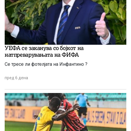
УЕФА се заканува со бојкот на
натпреварувањата на ФИФА
Се тресе ли фотелјата на Инфантино ?
пред 6 дена