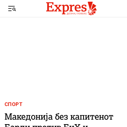
Skip to content
Menu
СПОРТ
Македонија без капитенот