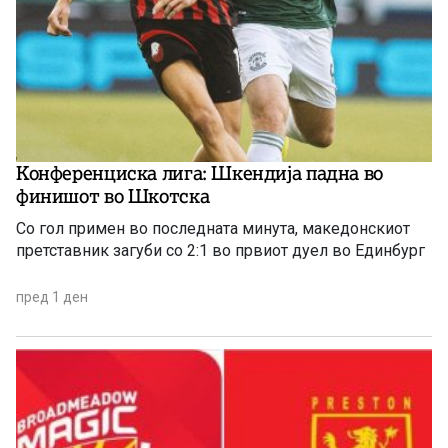
Конференциска лига: Шкендија падна во
финишот во Шкотска
Со гол примен во последната минута, македонскиот
претставник загуби со 2:1 во првиот дуел во Единбург
пред 1 ден