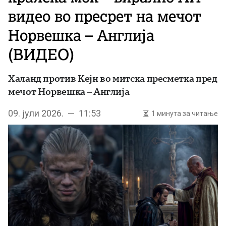
видео во пресрет на мечот
Норвешка – Англија
(ВИДЕО)
Халанд против Кејн во митска пресметка пред
мечот Норвешка – Англија
09. јули 2026. — 11:53
1 минута за читање