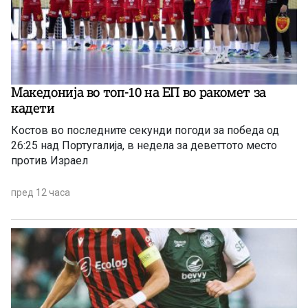
Македонија во топ-10 на ЕП во ракомет за
кадети
Костов во последните секунди погоди за победа од
26:25 над Португалија, в недела за деветтото место
против Израел
пред 12 часа