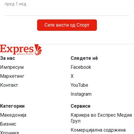
пред 1 нед.
Сите вести од Спорт
За нас
Следете нѐ
Импресум
Facebook
Маркетинг
X
Контакт
YouTube
Instagram
Категории
Сервиси
Македонија
Кариера во Експрес Медиа
Груп
Бизнис
Комерцијална содржина
Хроника