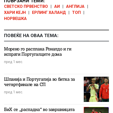
ПОВРЗАНИ ТЕМИ:
СВЕТСКО ПРВЕНСТВО
|
АИ
|
АНГЛИЈА
|
ХАРИ КЕЈН
|
ЕРЛИНГ ХАЛАНД
|
ТОП
|
НОРВЕШКА
ПОВЕЌЕ НА ОВАА ТЕМА:
Морено го расплака Роналдо и ги
испрати Португалците дома
пред 1 мес.
Шпанија и Португалија во битка за
четвртфинале на СП
пред 1 мес.
БиХ се „распадна“ во завршницата