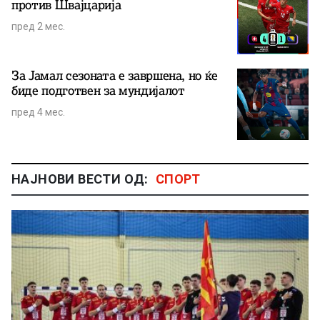
против Швајцарија
пред 2 мес.
За Јамал сезоната е завршена, но ќе
биде подготвен за мундијалот
пред 4 мес.
НАЈНОВИ ВЕСТИ ОД:
СПОРТ