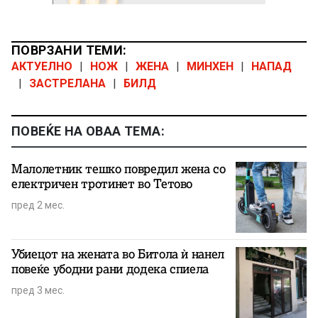
ПОВРЗАНИ ТЕМИ:
АКТУЕЛНО
|
НОЖ
|
ЖЕНА
|
МИНХЕН
|
НАПАД
|
ЗАСТРЕЛАНА
|
БИЛД
ПОВЕЌЕ НА ОВАА ТЕМА:
Малолетник тешко повредил жена со
електричен тротинет во Тетово
пред 2 мес.
Убиецот на жената во Битола ѝ нанел
повеќе убодни рани додека спиела
пред 3 мес.