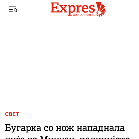
Skip to content
Menu
СВЕТ
Бугарка со нож нападнала