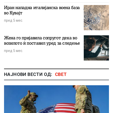
Иран нападна италијанска воена база
во Кувајт
пред 5 мес.
Жена го пријавила сопругот дека во
возилото ѝ поставил уред за следење
пред 5 мес.
НАЈНОВИ ВЕСТИ ОД:
СВЕТ