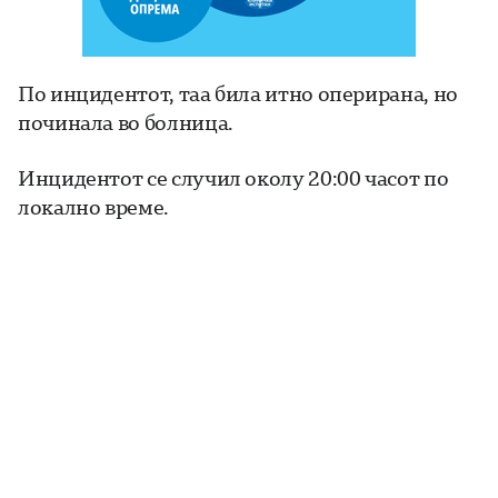
По инцидентот, таа била итно оперирана, но
починала во болница.
Инцидентот се случил околу 20:00 часот по
локално време.