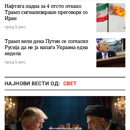
Нафтата падна за 4 отсто откако
Трамп сигнализираше преговори со
Иран
пред 5 мес.
Трамп вели дека Путин се согласил
Русија да не ја напаѓа Украина една
недела
пред 6 мес.
НАЈНОВИ ВЕСТИ ОД:
СВЕТ