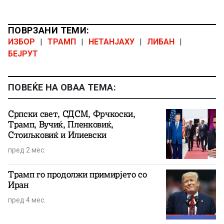
ПОВРЗАНИ ТЕМИ:
ИЗБОР
|
ТРАМП
|
НЕТАНЈАХУ
|
ЛИБАН
|
БЕЈРУТ
ПОВЕЌЕ НА ОВАА ТЕМА:
Српски свет, СДСМ, Фрчкоски,
Трамп, Вучиќ, Пленковиќ,
Стоиљковиќ и Илиевски
пред 2 мес.
Трамп го продолжи примирјето со
Иран
пред 4 мес.