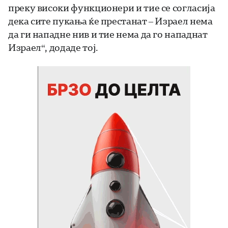
преку високи функционери и тие се согласија
дека сите пукања ќе престанат – Израел нема
да ги нападне нив и тие нема да го нападнат
Израел“, додаде тој.