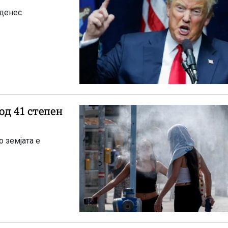
 денес
од 41 степен
 земјата е