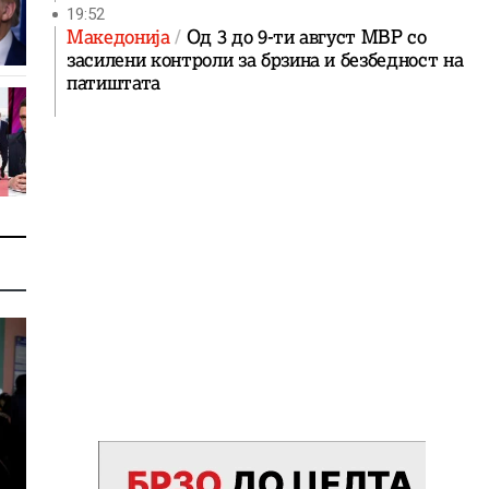
19:52
Македонија
Од 3 до 9-ти август МВР со
засилени контроли за брзина и безбедност на
патиштата