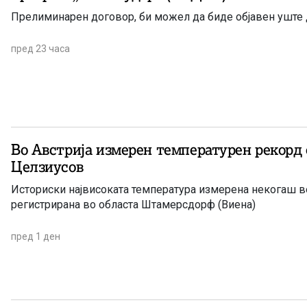
Прелиминарен договор, би можел да биде објавен уште
пред 23 часа
Во Австрија измерен температурен рекорд 
Целзиусов
Историски највисоката температура измерена некогаш во
регистрирана во областа Штамерсдорф (Виена)
пред 1 ден