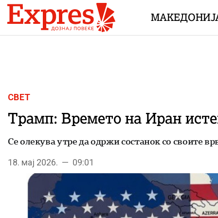
Skip to content
МАКЕДОНИЈ
СВЕТ
Трамп: Времето на Иран исте
Се олекува утре да одржи состанок со своите в
18. мај 2026. — 09:01