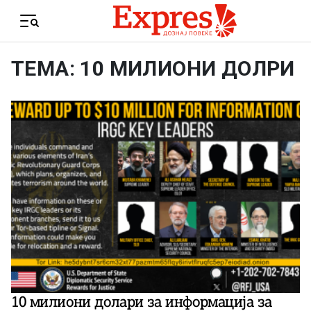
Skip to content
Menu
ТЕМА: 10 МИЛИОНИ ДОЛРИ
10 милиони долари за информација за