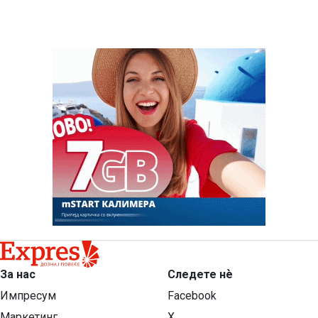
За нас
Следете нѐ
Импресум
Facebook
Маркетинг
X