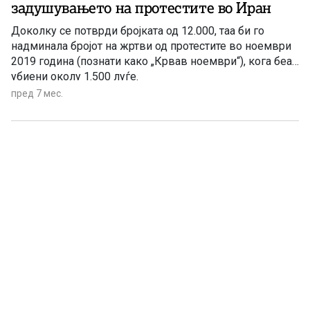
задушувањето на протестите во Иран
Доколку се потврди бројката од 12.000, таа би го
надминала бројот на жртви од протестите во ноември
2019 година (познати како „Крвав ноември“), кога беа
убиени околу 1.500 луѓе.
пред 7 мес.