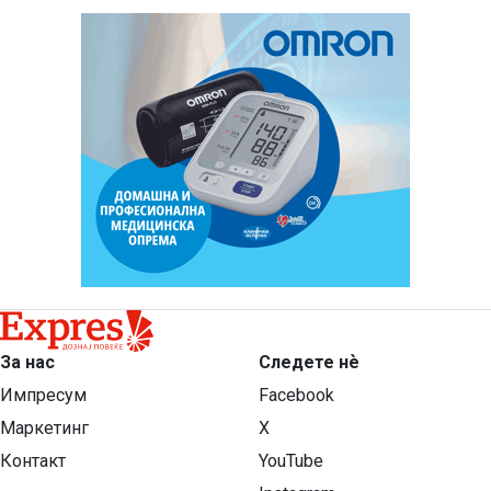
За нас
Следете нѐ
Импресум
Facebook
Маркетинг
X
Контакт
YouTube