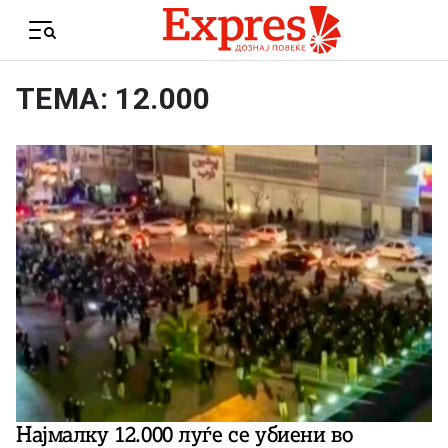
Skip to content
Menu
ТЕМА: 12.000
Најмалку 12.000 луѓе се убиени во