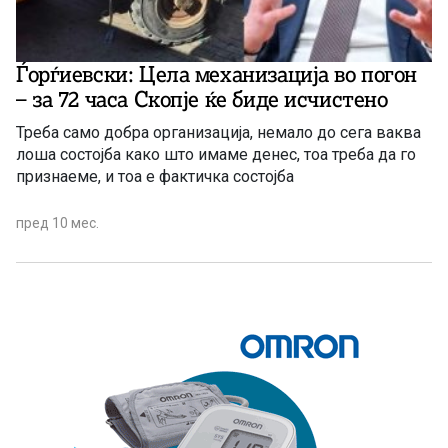
Ѓорѓиевски: Цела механизација во погон
– за 72 часа Скопје ќе биде исчистено
Треба само добра организација, немало до сега ваква
лоша состојба како што имаме денес, тоа треба да го
признаеме, и тоа е фактичка состојба
пред 10 мес.