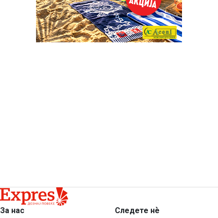
За нас
Следете нѐ