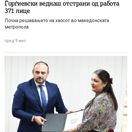
Ѓорѓиевски веднаш отстрани од работа
371 лице
Почна решавањето на хаосот во македонската
метропола
пред 9 мес.