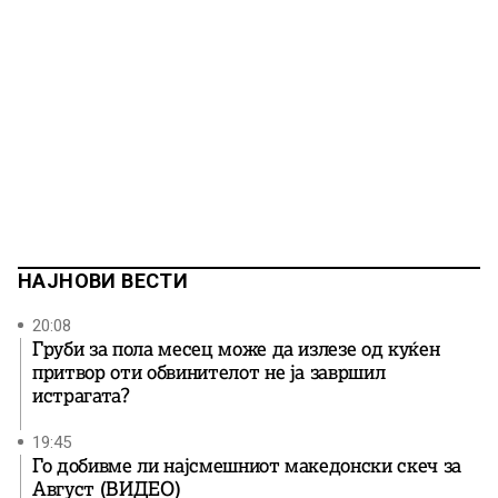
НАЈНОВИ ВЕСТИ
20:08
Груби за пола месец може да излезе од куќен
притвор оти обвинителот не ја завршил
истрагата?
19:45
Го добивме ли најсмешниот македонски скеч за
Август (ВИДЕО)