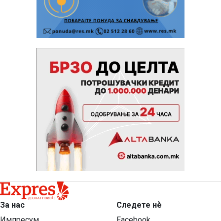
За нас
Следете нѐ
Импресум
Facebook