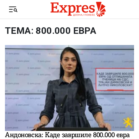
Skip to content
Menu
ТЕМА: 800.000 ЕВРА
Андоновска: Каде завршиле 800.000 евра