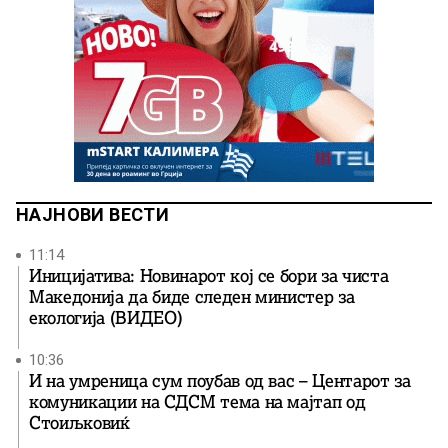
НАЈНОВИ ВЕСТИ
11:14
Иницијатива: Новинарот кој се бори за чиста
Македонија да биде следен министер за
екологија (ВИДЕО)
10:36
И на умреница сум поубав од вас – Центарот за
комуникации на СДСМ тема на мајтап од
Стоиљковиќ