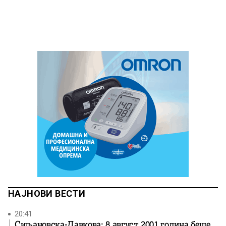
НАЈНОВИ ВЕСТИ
20:41
Сиљановска-Давкова: 8 август 2001 година беше