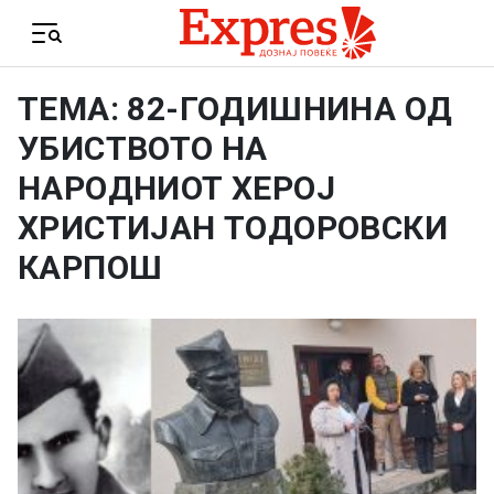
Skip to content
Menu
ТЕМА: 82-ГОДИШНИНА ОД
УБИСТВОТО НА
НАРОДНИОТ ХЕРОЈ
ХРИСТИЈАН ТОДОРОВСКИ
КАРПОШ