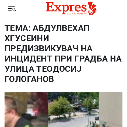
Skip to content
Menu
ТЕМА: АБДУЛВЕХАП
ХГУСЕИНИ
ПРЕДИЗВИКУВАЧ НА
ИНЦИДЕНТ ПРИ ГРАДБА НА
УЛИЦА ТЕОДОСИЈ
ГОЛОГАНОВ