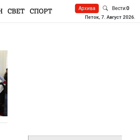
Архива
Вести:
0
Н
СВЕТ
СПОРТ
Петок, 7. Август 2026.