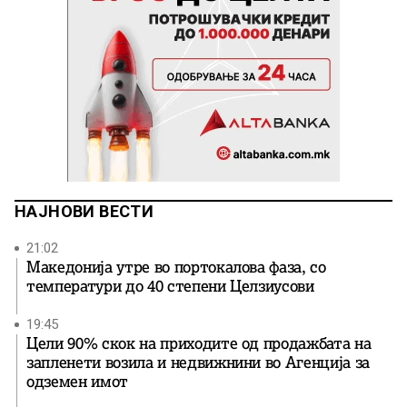
НАЈНОВИ ВЕСТИ
21:02
Македонија утре во портокалова фаза, со
температури до 40 степени Целзиусови
19:45
Цели 90% скок на приходите од продажбата на
запленети возила и недвижнини во Агенција за
одземен имот