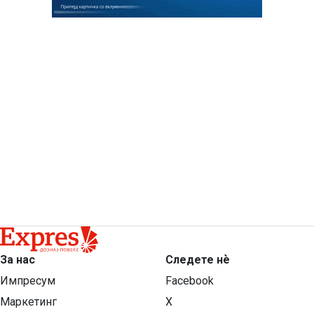
За нас
Следете нѐ
Импресум
Facebook
Маркетинг
X