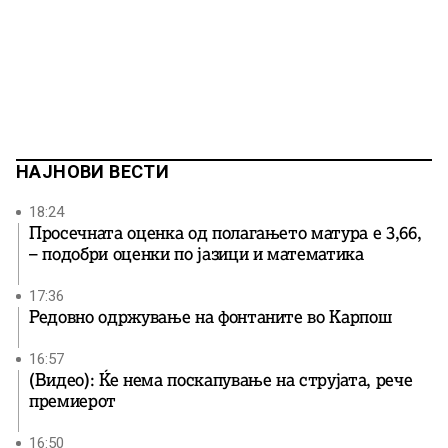
НАЈНОВИ ВЕСТИ
18:24
Просечната оценка од полагањето матура е 3,66,
– подобри оценки по јазици и математика
17:36
Редовно одржување на фонтаните во Карпош
16:57
(Видео): Ќе нема поскапување на струјата, рече
премиерот
16:50