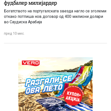
фудбалер милијардер
Богатството на португалската ѕвезда нагло се зголеми
откако потпиша нов договор од 400 милиони долари
во Саудиска Арабија
пред 10 мес.