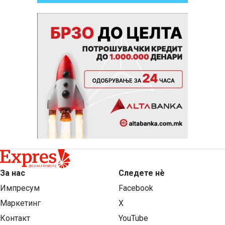
За нас
Следете нѐ
Импресум
Facebook
Маркетинг
X
Контакт
YouTube