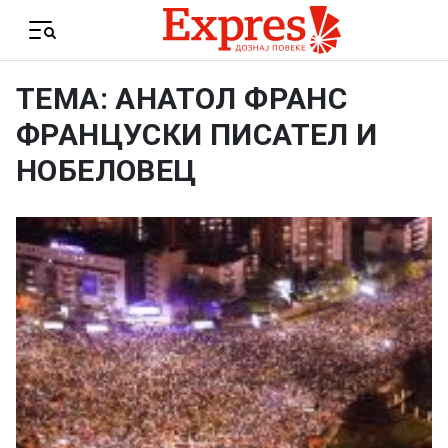
Skip to content
Menu
ТЕМА: АНАТОЛ ФРАНС
ФРАНЦУСКИ ПИСАТЕЛ И
НОБЕЛОВЕЦ