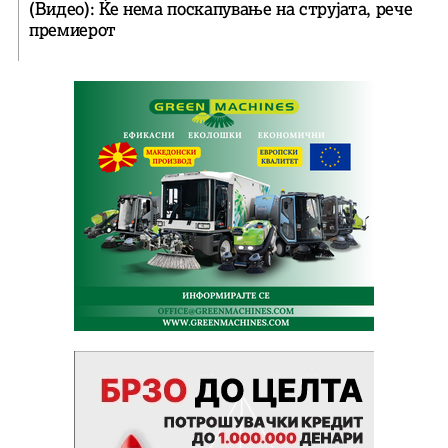
(Видео): Ќе нема поскапување на струјата, рече
премиерот