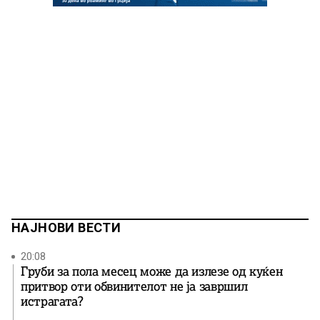
НАЈНОВИ ВЕСТИ
20:08
Груби за пола месец може да излезе од куќен
притвор оти обвинителот не ја завршил
истрагата?