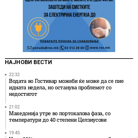
НАЈНОВИ ВЕСТИ
22:32
Водата во Гостивар можеби ќе може да се пие
идната недела, но останува проблемот со
недостигот
21:02
Македонија утре во портокалова фаза, со
температури до 40 степени Целзиусови
19:45