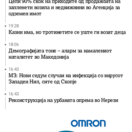
Цели 90% скок на приходите од продажбата на
запленети возила и недвижнини во Агенција за
одземен имот
19:28
Казни има, но тротинетите се уште ги возат деца
18:06
Демографијата тоне – аларм за намалениот
наталитет во Македонија
16:43
МЗ: Нови седум случаи на инфекција со вирусот
Западен Нил, сите од Скопје
16:43
Реконструкција на урбаната опрема во Нерези