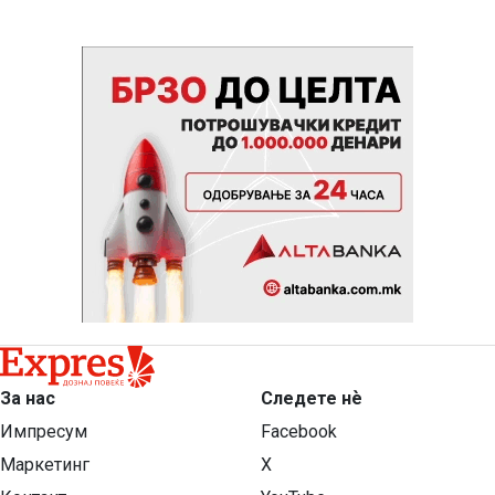
За нас
Следете нѐ
Импресум
Facebook
Маркетинг
X