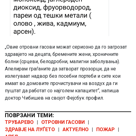
„Овие отровни гасови можат сериозно да го загрозат
здравјето на децата, бремените жени, хроничните
болни (срцеви, белодробни, малигни заболувања).
Апелирам граѓаните да затворат прозорци, да не
излегуваат надвор без посебни портеби и сите кои
имаат во домовите прочистувачи на воздух да ги
пуштат да работат со најголем капацитет“, напиша
доктор Чибишев на својот Фејсбук профил.
ПОВРЗАНИ ТЕМИ:
ТРУБАРЕВО
|
ОТРОВНИ ГАСОВИ
|
ЗДРАВЈЕ НА ЛУЃЕТО
|
АКТУЕЛНО
|
ПОЖАР
|