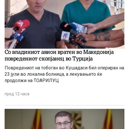
Со владиниот авион вратен во Македонија
повредениот скопјанец во Турција
Повредениот на тобоган во Кушадаси бил опериран на
23 јули во локална болница, а лекувањето ќе
продолжи на ТОАРИЛУЦ
пред 12 часа