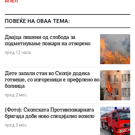
АПЕЛ
ПОВЕЌЕ НА ОВАА ТЕМА:
Двајца лишени од слобода за
подметнување пожари на отворено
пред 12 часа
Дете запали стан во Скопје додека
готвеше, со изгореници е префрлено во
болница
пред 2 мес.
(Фото): Скопската Противпожарната
бригада доби ново специјално возило
пред 3 мес.