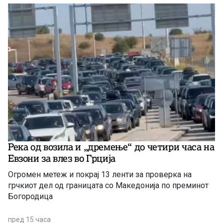
Река од возила и „дремење“ до четири часа на
Евзони за влез во Грција
Огромен метеж и покрај 13 ленти за проверка на
грчкиот дел од границата со Македонија по преминот
Богородица
пред 15 часа