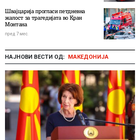
Швајцарија прогласи петдневна
жалост за трагедијата во Кран
Монтана
пред 7 мес.
НАЈНОВИ ВЕСТИ ОД:
МАКЕДОНИЈА