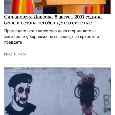
Сиљановска-Давкова: 8 август 2001 година
беше и остана тегобен ден за сите нас
Претседателката потсетува дека сторителите на
масакрот кај Карпалак не се соочија со правото и
правдата
пред 10 часа