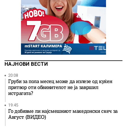
НАЈНОВИ ВЕСТИ
20:08
Груби за пола месец може да излезе од куќен
притвор оти обвинителот не ја завршил
истрагата?
19:45
Го добивме ли најсмешниот македонски скеч за
Август (ВИДЕО)