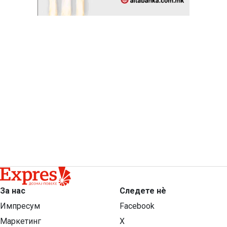
За нас
Следете нѐ
Импресум
Facebook
Маркетинг
X